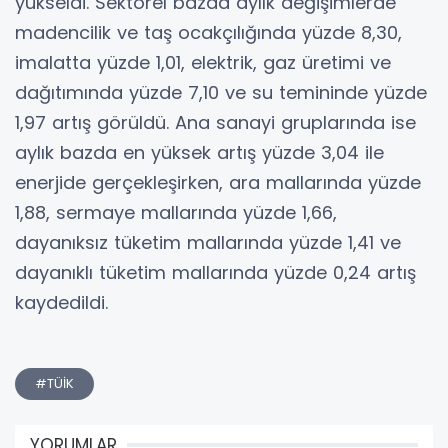
yükseldi. Sektörel bazda aylık değişimlerde
madencilik ve taş ocakçılığında yüzde 8,30,
imalatta yüzde 1,01, elektrik, gaz üretimi ve
dağıtımında yüzde 7,10 ve su temininde yüzde
1,97 artış görüldü. Ana sanayi gruplarında ise
aylık bazda en yüksek artış yüzde 3,04 ile
enerjide gerçekleşirken, ara mallarında yüzde
1,88, sermaye mallarında yüzde 1,66,
dayanıksız tüketim mallarında yüzde 1,41 ve
dayanıklı tüketim mallarında yüzde 0,24 artış
kaydedildi.
#TÜİK
YORUMLAR