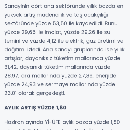
Sanayinin dört ana sektöründe yıllık bazda en
yüksek artış madencilik ve taş ocakçılığı
sektöründe yüzde 53,50 ile kaydedildi. Bunu
yüzde 29,65 ile imalat, yüzde 29,26 ile su
temini ve yüzde 4,12 ile elektrik, gaz üretimi ve
dağıtımı izledi. Ana sanayi gruplarında ise yıllık
artışlar; dayanıksız tüketim mallarında yüzde
31,42, dayanıklı tüketim mallarında yüzde
28,97, ara mallarında yüzde 27,89, enerjide
yüzde 24,93 ve sermaye mallarında yüzde
23,01 olarak gerçekleşti.
AYLIK ARTIŞ YÜZDE 1,80
Haziran ayında Yİ-ÜFE aylık bazda yüzde 1,80