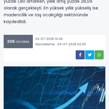
yüzde 1,80 artarken, yıllık artış yüzde 28,09
olarak gerçekleşti. En yüksek yıllık yükseliş ise
madencilik ve taş ocakçılığı sektöründe
kaydedildi.
03-07-2026 10:45
208
OKUNMA
Güncelleme : 04-07-2026 02:00