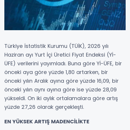
Türkiye İstatistik Kurumu (TÜİK), 2026 yılı
Haziran ayı Yurt İçi Üretici Fiyat Endeksi (Yİ-
ÜFE) verilerini yayımladı. Buna göre Yİ-ÜFE, bir
önceki aya göre yüzde 1,80 artarken, bir
önceki yılın Aralık ayına göre yüzde 16,09, bir
önceki yılın aynı ayına göre ise yüzde 28,09
yükseldi. On iki aylık ortalamalara göre artış
yüzde 27,26 olarak gerçekleşti.
EN YÜKSEK ARTIŞ MADENCİLİKTE