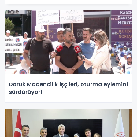
Doruk Madencilik işçileri, oturma eylemini
sürdürüyor!