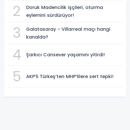
2
Doruk Madencilik işçileri, oturma
eylemini sürdürüyor!
3
Galatasaray - Villarreal maçı hangi
kanalda?
4
Şarkıcı Cansever yaşamını yitirdi!
5
AKP’li Türkeş’ten MHP’lilere sert tepki!