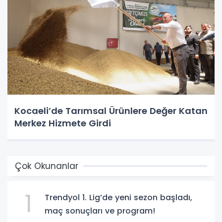
Kocaeli’de Tarımsal Ürünlere Değer Katan
Merkez Hizmete Girdi
Çok Okunanlar
1
Trendyol 1. Lig’de yeni sezon başladı,
maç sonuçları ve program!