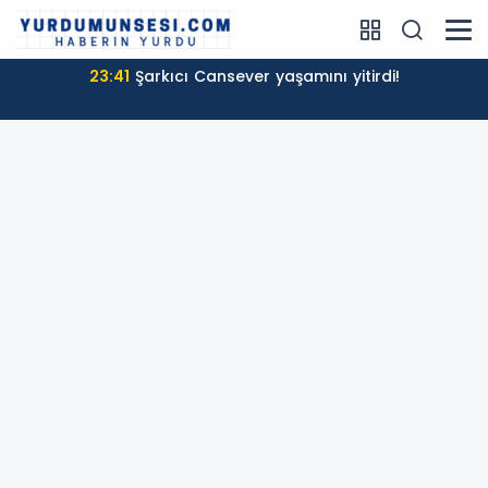
23:41
Şarkıcı Cansever yaşamını yitirdi!