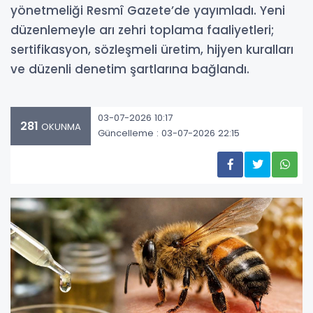
yönetmeliği Resmî Gazete’de yayımladı. Yeni
düzenlemeyle arı zehri toplama faaliyetleri;
sertifikasyon, sözleşmeli üretim, hijyen kuralları
ve düzenli denetim şartlarına bağlandı.
03-07-2026 10:17
281
OKUNMA
Güncelleme : 03-07-2026 22:15