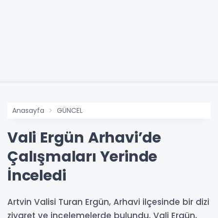
Anasayfa
GÜNCEL
Vali Ergün Arhavi’de
Çalışmaları Yerinde
İnceledi
Artvin Valisi Turan Ergün, Arhavi ilçesinde bir dizi
ziyaret ve incelemelerde bulundu. Vali Ergün,