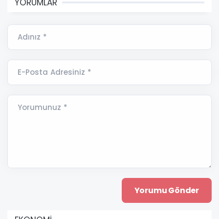
YORUMLAR
Adınız *
E-Posta Adresiniz *
Yorumunuz *