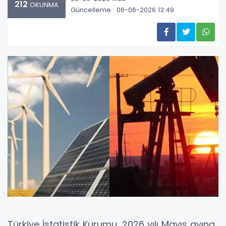
212
OKUNMA
Güncelleme : 06-06-2026 13:49
Türkiye İstatistik Kurumu, 2026 yılı Mayıs ayına