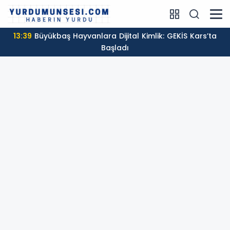
13:39
Büyükbaş Hayvanlara Dijital Kimlik: GEKİS Kars’ta
Başladı