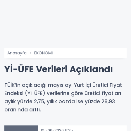
Anasayfa
EKONOMİ
Yİ-ÜFE Verileri Açıklandı
TÜİK’in açıkladığı mayıs ayı Yurt İçi Üretici Fiyat
Endeksi (Yİ-ÜFE) verilerine göre üretici fiyatları
aylık yüzde 2,75, yıllık bazda ise yüzde 28,93
oranında arttı.
05-06-2026 11:35