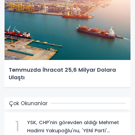
Temmuzda İhracat 25,6 Milyar Dolara
Ulaştı
Çok Okunanlar
1
YSK, CHP'nin görevden aldığı Mehmet
Hadimi Yakupoğlu'nu, 'YENİ Parti'