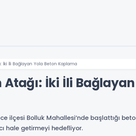
: İki İli Bağlayan Yola Beton Kaplama
Atağı: İki İli Bağlaya
ce ilçesi Bolluk Mahallesi’nde başlattığı beton
cı hale getirmeyi hedefliyor.