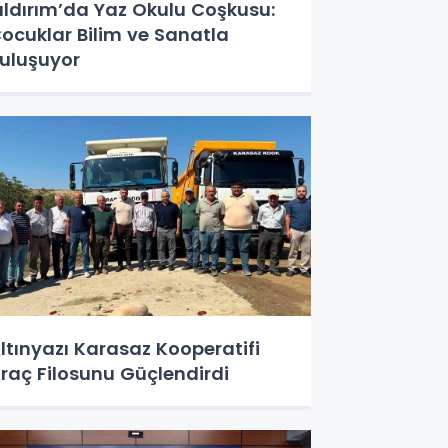
ıldırım’da Yaz Okulu Coşkusu:
ocuklar Bilim ve Sanatla
uluşuyor
ltınyazı Karasaz Kooperatifi
raç Filosunu Güçlendirdi