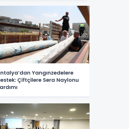
ntalya’dan Yangınzedelere
estek: Çiftçilere Sera Naylonu
ardımı