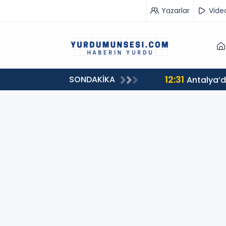
Yazarlar
Vide
12:31
SONDAKİKA
Antalya’d