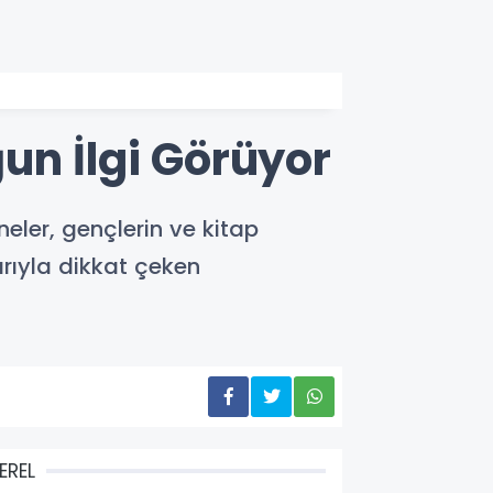
un İlgi Görüyor
eler, gençlerin ve kitap
rıyla dikkat çeken
EREL