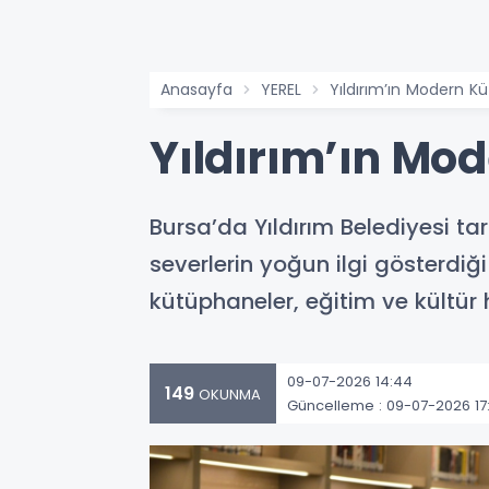
Anasayfa
YEREL
Yıldırım’ın Modern K
Yıldırım’ın Mo
Bursa’da Yıldırım Belediyesi t
severlerin yoğun ilgi gösterdi
kütüphaneler, eğitim ve kültür
09-07-2026 14:44
149
OKUNMA
Güncelleme : 09-07-2026 17: