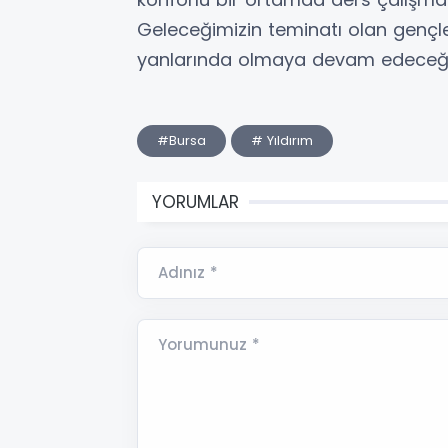
Geleceğimizin teminatı olan gençl
yanlarında olmaya devam edeceği
#Bursa
# Yıldırım
YORUMLAR
Adınız *
Yorumunuz *