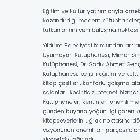
Eğitim ve kültür yatırımlarıyla örnek
kazandırdığı modern kütüphaneler; 
tutkunlarının yeni buluşma noktası 
Yıldırım Belediyesi tarafından ar
Uyumayan Kütüphanesi, Mimar Sin
Kütüphanesi, Dr. Sadık Ahmet Gençl
Kütüphanesi; kentin eğitim ve kültü
kitap çeşitleri, konforlu çalışma ala
salonları, kesintisiz internet hizmet
kütüphaneler; kentin en önemli merk
günden buyana yoğun ilgi gören kü
kitapseverlerin uğrak noktasına dön
vizyonunun önemli bir parçası ola
ziyaretçiyi ağırladı.