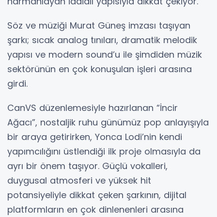
harmanlayan iddialı yapısıyla dikkat çekiyor.
Söz ve müziği Murat Güneş imzası taşıyan
şarkı; sıcak analog tınıları, dramatik melodik
yapısı ve modern sound’u ile şimdiden müzik
sektörünün en çok konuşulan işleri arasına
girdi.
CanVS düzenlemesiyle hazırlanan “İncir
Ağacı”, nostaljik ruhu günümüz pop anlayışıyla
bir araya getirirken, Yonca Lodi’nin kendi
yapımcılığını üstlendiği ilk proje olmasıyla da
ayrı bir önem taşıyor. Güçlü vokalleri,
duygusal atmosferi ve yüksek hit
potansiyeliyle dikkat çeken şarkının, dijital
platformların en çok dinlenenleri arasına