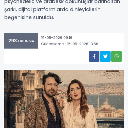
psychedelic ve arabesk dokunuşlar barındıran
şarkı, dijital platformlarda dinleyicilerin
beğenisine sunuldu.
15-05-2026 09:16
293
OKUNMA
Güncelleme : 15-05-2026 13:56