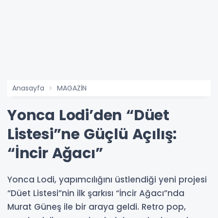
Anasayfa
MAGAZİN
Yonca Lodi’den “Düet
Listesi”ne Güçlü Açılış:
“İncir Ağacı”
Yonca Lodi, yapımcılığını üstlendiği yeni projesi
“Düet Listesi”nin ilk şarkısı “İncir Ağacı”nda
Murat Güneş ile bir araya geldi. Retro pop,