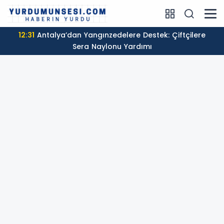
12:31
Antalya’dan Yangınzedelere Destek: Çiftçilere
Sera Naylonu Yardımı