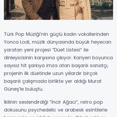
Türk Pop Müziği’nin güçlü kadın vokallerinden
Yonca Lodi, müzik dünyasında büyük heyecan
yaratan yeni projesi “Düet Listesi” ile
dinleyicisinin karşısına çıkıyor. Kariyeri boyunca
sayısız hit şarkıya imza atan başarılı sanatçı,
projenin ilk düetinde uzun yıllardır birçok
başarılı çalışmada birlikte yer aldığı Murat
Güneş’le buluştu.
İkilinin seslendirdiği “İncir Ağacı”, retro pop
dokusunu psychedelic ve arabesk esintilerle