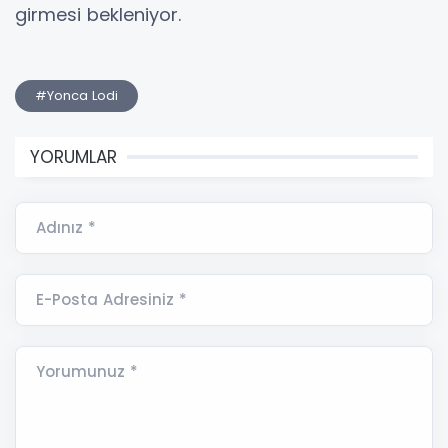
girmesi bekleniyor.
#Yonca Lodi
YORUMLAR
Adınız *
E-Posta Adresiniz *
Yorumunuz *