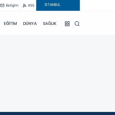
İletişim
RSS
EĞİTİM
DÜNYA
SAĞLIK