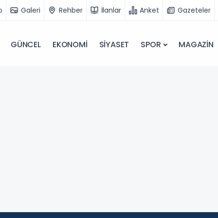
o
Galeri
Rehber
İlanlar
Anket
Gazeteler
GÜNCEL
EKONOMİ
SİYASET
SPOR
MAGAZİN