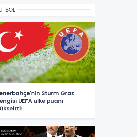
UTBOL
enerbahçe'nin Sturm Graz
engisi UEFA ülke puanı
ükseltti!