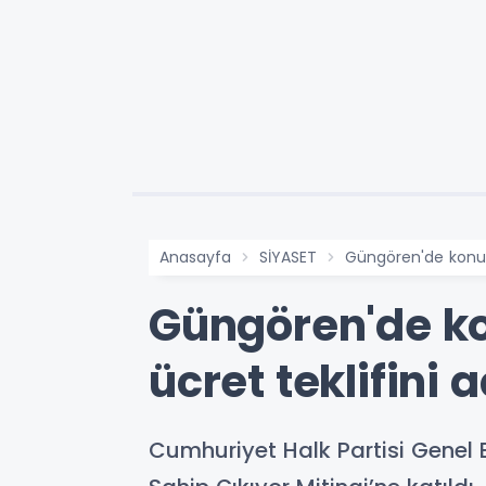
Anasayfa
SİYASET
Güngören'de konuşa
Güngören'de ko
ücret teklifini 
Cumhuriyet Halk Partisi Genel B