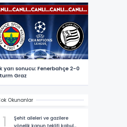
lk yarı sonucu: Fenerbahçe 2-0
turm Graz
ok Okunanlar
1
Şehit aileleri ve gazilere
yönelik kanun teklifi kabul