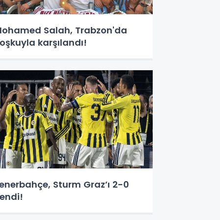
ohamed Salah, Trabzon'da
oşkuyla karşılandı!
enerbahçe, Sturm Graz’ı 2-0
endi!