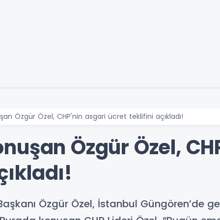
n Özgür Özel, CHP'nin asgari ücret teklifini açıkladı!
nuşan Özgür Özel, CHP
açıkladı!
aşkanı Özgür Özel, İstanbul Güngören’de gerç