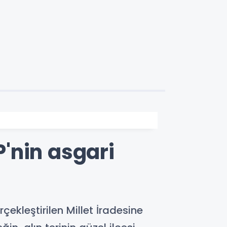
'nin asgari
ekleştirilen Millet İradesine