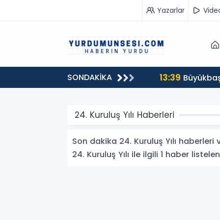
Yazarlar
Vide
13:39
SONDAKİKA
00 milyon 549 bin 594 TL. bağış
Büyükbaş 
24. Kuruluş Yılı Haberleri
Son dakika 24. Kuruluş Yılı haberleri v
24. Kuruluş Yılı ile ilgili 1 haber listelen