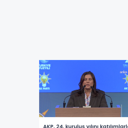
AKP, 24. kuruluş yılını katılımlar