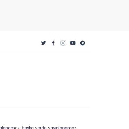
kopyalanamaz, başka yerde yayınlanamaz.