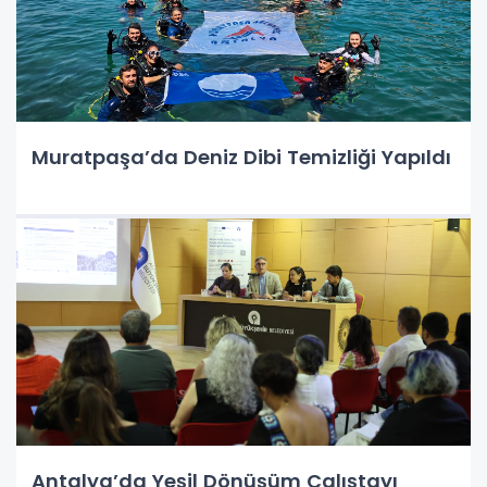
Muratpaşa’da Deniz Dibi Temizliği Yapıldı
Antalya’da Yeşil Dönüşüm Çalıştayı