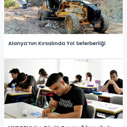
Alanya’nın Kırsalında Yol Seferberliği