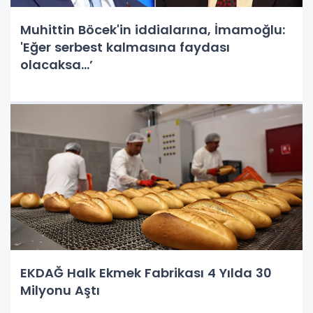
Muhittin Böcek'in iddialarına, İmamoğlu:
'Eğer serbest kalmasına faydası
olacaksa…’
EKDAĞ Halk Ekmek Fabrikası 4 Yılda 30
Milyonu Aştı