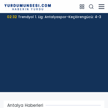
01:55
Öğrenci affı yürürlüğe girdi!
Antalya Haberleri