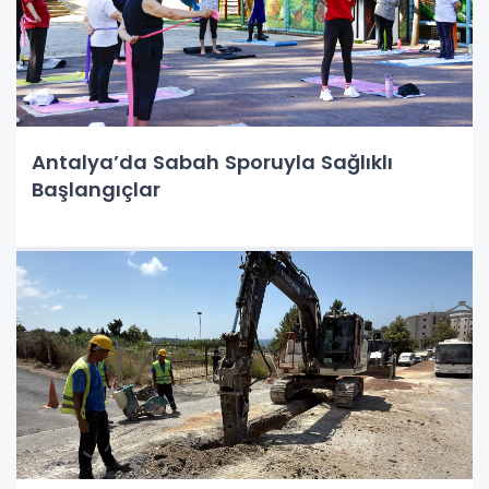
Antalya’da Sabah Sporuyla Sağlıklı
Başlangıçlar