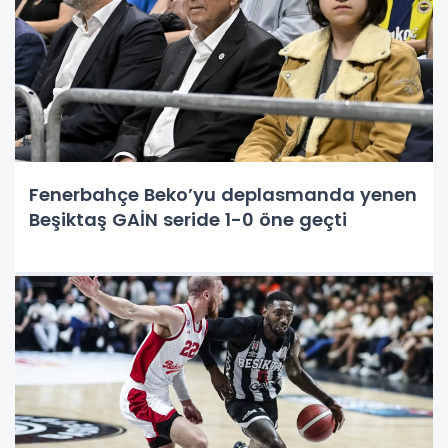
Fenerbahçe Beko’yu deplasmanda yenen
Beşiktaş GAİN seride 1-0 öne geçti