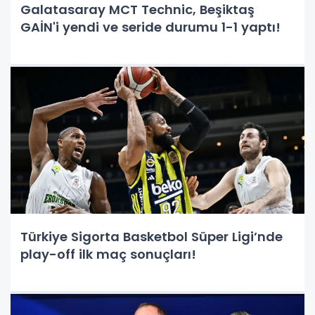
Galatasaray MCT Technic, Beşiktaş
GAİN'i yendi ve seride durumu 1-1 yaptı!
Türkiye Sigorta Basketbol Süper Ligi’nde
play-off ilk maç sonuçları!