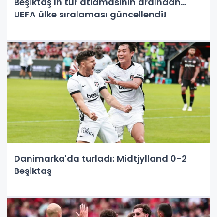
Beşiktaş'ın tur atlamasının ardından...
UEFA ülke sıralaması güncellendi!
Danimarka'da turladı: Midtjylland 0-2
Beşiktaş