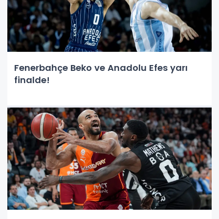
Fenerbahçe Beko ve Anadolu Efes yarı
finalde!