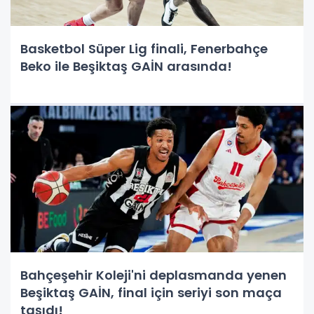
Basketbol Süper Lig finali, Fenerbahçe
Beko ile Beşiktaş GAİN arasında!
Bahçeşehir Koleji'ni deplasmanda yenen
Beşiktaş GAİN, final için seriyi son maça
taşıdı!