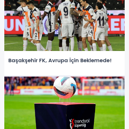
Başakşehir FK, Avrupa İçin Beklemede!