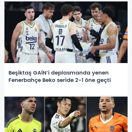
Beşiktaş GAİN’i deplasmanda yenen
Fenerbahçe Beko seride 2-1 öne geçti