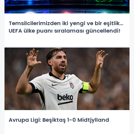
Temsilcilerimizden iki yengi ve bir eşitlik...
UEFA ülke puanı sıralaması güncellendi!
Avrupa Ligi: Beşiktaş 1-0 Midtjylland