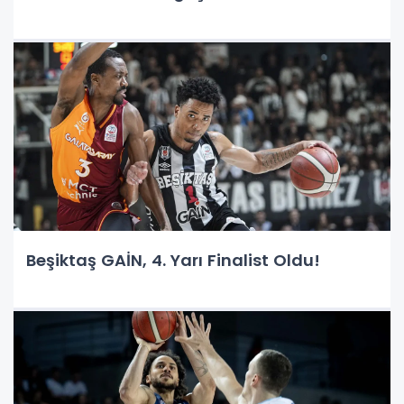
Beşiktaş GAİN, 4. Yarı Finalist Oldu!