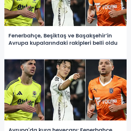
Fenerbahçe, Beşiktaş ve Başakşehir’in
Avrupa kupalarındaki rakipleri belli oldu
Avrupa'da kura heyecanı: Fenerbahçe,