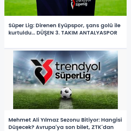
Süper Lig: Direnen Eyüpspor, şans golü ile
kurtuldu… DÜŞEN 3. TAKIM ANTALYASPOR
Mehmet Ali Yılmaz Sezonu Bitiyor: Hangisi
Düşecek? Avrupa'ya son bilet, ZTK'dan