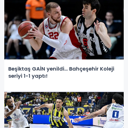
Beşiktaş GAİN yenildi… Bahçeşehir Koleji
seriyi 1-1 yaptı!