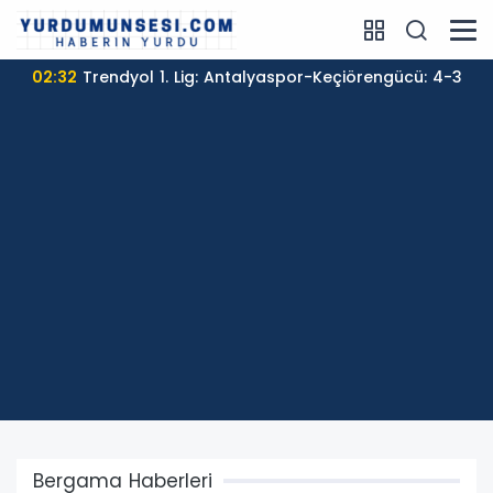
02:32
Trendyol 1. Lig: Antalyaspor-Keçiörengücü: 4-3
Bergama Haberleri