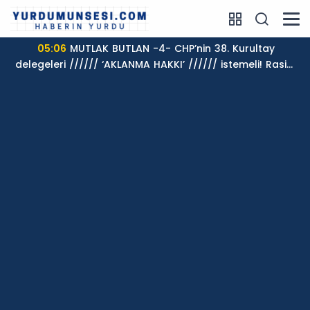
05:06
MUTLAK BUTLAN -4- CHP’nin 38. Kurultay
delegeleri ////// ‘AKLANMA HAKKI’ ////// istemeli! Rasim
AKKAYA yazdı...