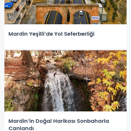
Mardin Yeşilli’de Yol Seferberliği
Mardin’in Doğal Harikası Sonbaharla
Canlandı