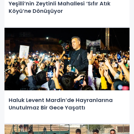
Yeşilli’nin Zeytinli Mahallesi ‘Sıfır Atık
Köyü’ne Dönüşüyor
Haluk Levent Mardin’de Hayranlarına
Unutulmaz Bir Gece Yaşattı