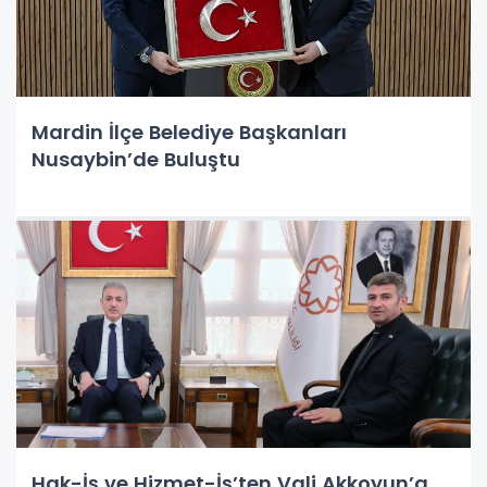
Mardin İlçe Belediye Başkanları
Nusaybin’de Buluştu
Hak-İş ve Hizmet-İş’ten Vali Akkoyun’a