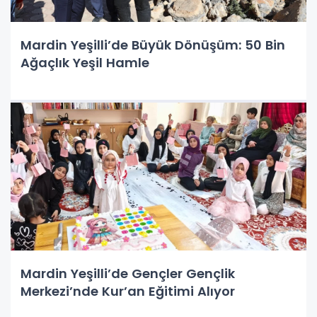
Mardin Yeşilli’de Büyük Dönüşüm: 50 Bin
Ağaçlık Yeşil Hamle
Mardin Yeşilli’de Gençler Gençlik
Merkezi’nde Kur’an Eğitimi Alıyor