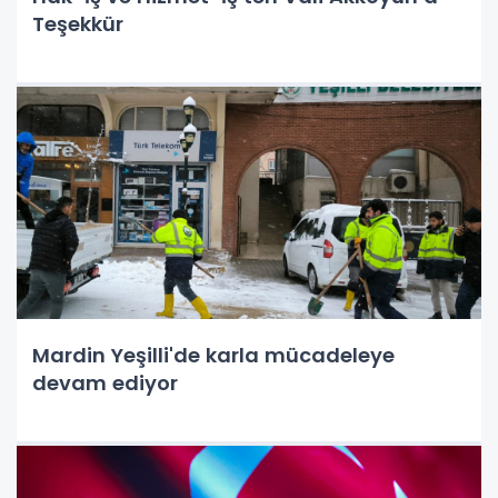
Teşekkür
Mardin Yeşilli'de karla mücadeleye
devam ediyor