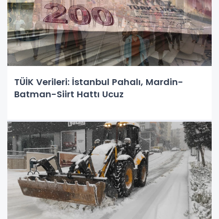
TÜİK Verileri: İstanbul Pahalı, Mardin-
Batman-Siirt Hattı Ucuz