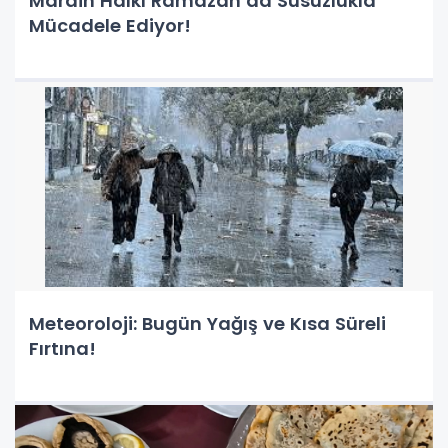
Mardin Halkı Ramazan’da Susuzlukla
Mücadele Ediyor!
Meteoroloji: Bugün Yağış ve Kısa Süreli
Fırtına!