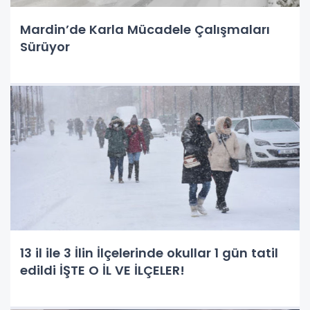
Mardin’de Karla Mücadele Çalışmaları
Sürüyor
13 il ile 3 İlin İlçelerinde okullar 1 gün tatil
edildi İŞTE O İL VE İLÇELER!