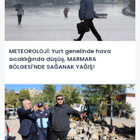
METEOROLOJİ: Yurt genelinde hava
sıcaklığında düşüş, MARMARA
BÖLGESİ'NDE SAĞANAK YAĞIŞ!