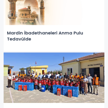
Mardin İbadethaneleri Anma Pulu
Tedavülde