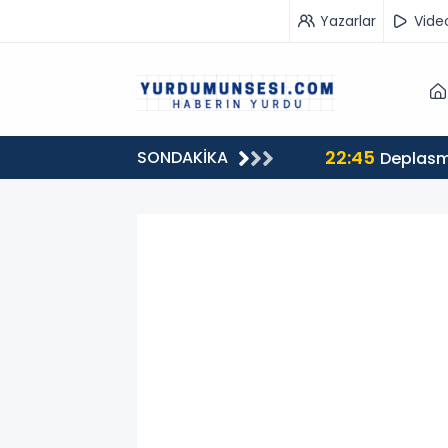
Yazarlar
Vide
22:45
SONDAKİKA
Deplasma