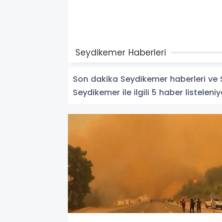
Seydikemer Haberleri
Son dakika Seydikemer haberleri ve Se
Seydikemer ile ilgili 5 haber listeleniy