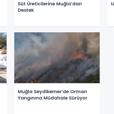
Süt Üreticilerine Muğla’dan
U
Destek
Muğla Seydikemer’de Orman
Yangınına Müdahale Sürüyor