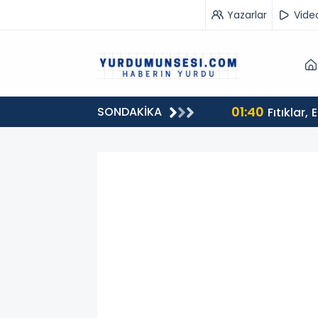
Yazarlar
Vide
01:40
SONDAKİKA
ntülenmeye Ulaştı
Fıtıklar,