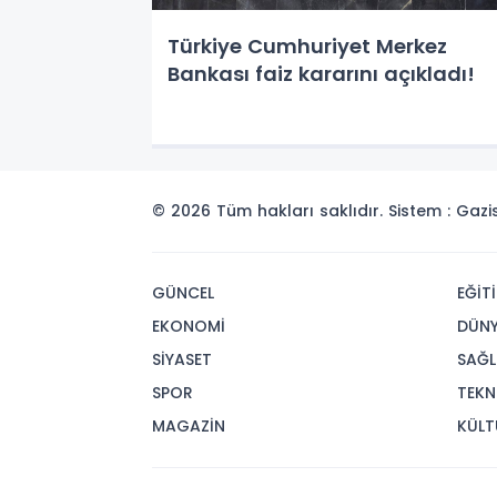
Türkiye Cumhuriyet Merkez
Bankası faiz kararını açıkladı!
© 2026 Tüm hakları saklıdır. Sistem : Gaz
GÜNCEL
EĞİT
EKONOMİ
DÜN
SİYASET
SAĞL
SPOR
TEKN
MAGAZİN
KÜLT