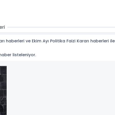
eri
ı haberleri ve Ekim Ayı Politika Faizi Kararı haberleri ile
1 haber listeleniyor.