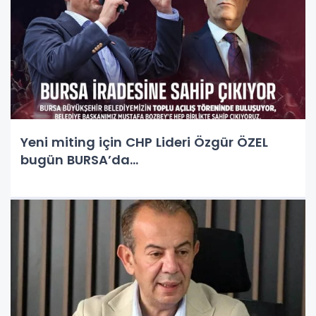
Yeni miting için CHP Lideri Özgür ÖZEL
bugün BURSA’da…