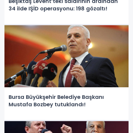
Beşiktaş Levent’teki saldırının ardından
34 ilde IŞİD operasyonu: 198 gözaltı!
Bursa Büyükşehir Belediye Başkanı
Mustafa Bozbey tutuklandı!