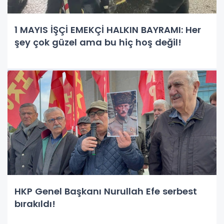
1 MAYIS İŞÇİ EMEKÇİ HALKIN BAYRAMI: Her
şey çok güzel ama bu hiç hoş değil!
HKP Genel Başkanı Nurullah Efe serbest
bırakıldı!