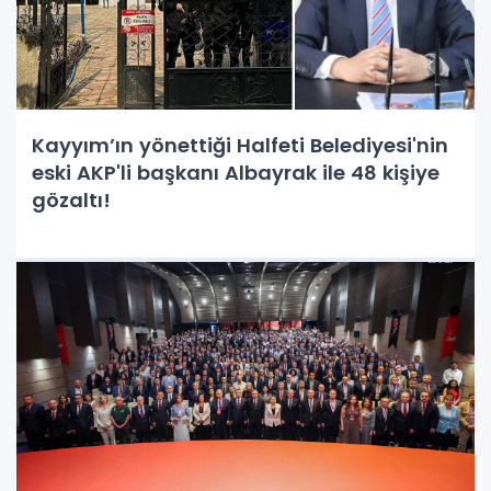
Kayyım’ın yönettiği Halfeti Belediyesi'nin
eski AKP'li başkanı Albayrak ile 48 kişiye
gözaltı!