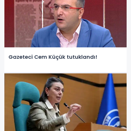
Gazeteci Cem Küçük tutuklandı!