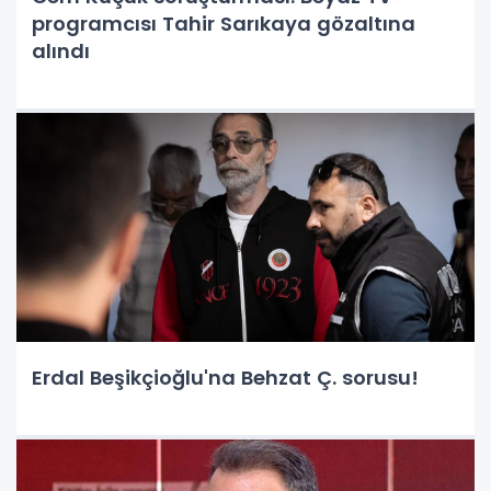
programcısı Tahir Sarıkaya gözaltına
alındı
Erdal Beşikçioğlu'na Behzat Ç. sorusu!