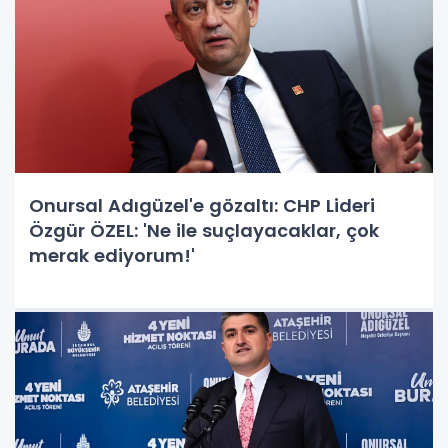
Onursal Adıgüzel'e gözaltı: CHP Lideri
Özgür ÖZEL: 'Ne ile suçlayacaklar, çok
merak ediyorum!'