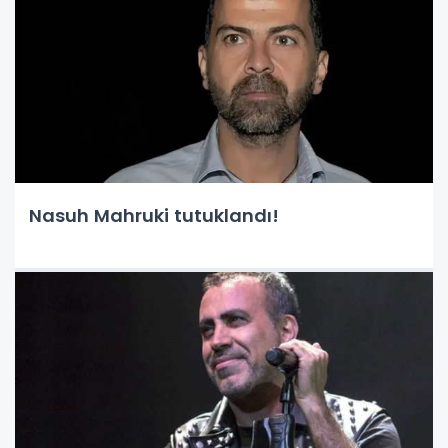
Nasuh Mahruki tutuklandı!