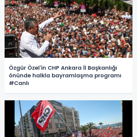
Özgür Özel'in CHP Ankara İl Başkanlığı
önünde halkla bayramlaşma programı
#Canlı