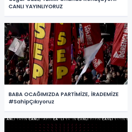
CANLI YAYINLIYORUZ
BABA OCAĞIMIZDA PARTİMİZE, İRADEMİZE
#SahipÇıkıyoruz