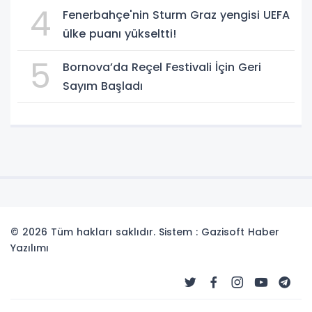
4
Fenerbahçe'nin Sturm Graz yengisi UEFA
ülke puanı yükseltti!
5
Bornova’da Reçel Festivali İçin Geri
Sayım Başladı
© 2026 Tüm hakları saklıdır. Sistem : Gazisoft
Haber
Yazılımı