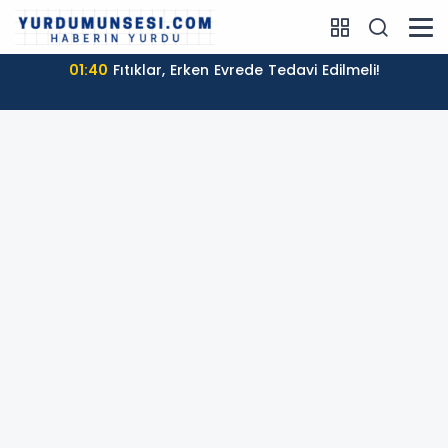
01:40
Fıtıklar, Erken Evrede Tedavi Edilmeli!