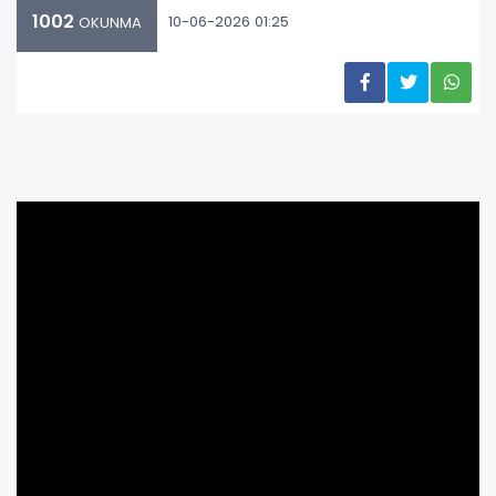
1002
10-06-2026 01:25
OKUNMA