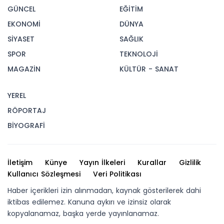
GÜNCEL
EĞİTİM
EKONOMİ
DÜNYA
SİYASET
SAĞLIK
SPOR
TEKNOLOJİ
MAGAZİN
KÜLTÜR - SANAT
YEREL
RÖPORTAJ
BİYOGRAFİ
İletişim
Künye
Yayın İlkeleri
Kurallar
Gizlilik
Kullanıcı Sözleşmesi
Veri Politikası
Haber içerikleri izin alınmadan, kaynak gösterilerek dahi
iktibas edilemez. Kanuna aykırı ve izinsiz olarak
kopyalanamaz, başka yerde yayınlanamaz.