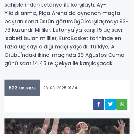
sahiplerinden Letonya ile karşılaştı. Ay-
Yıldızlılarımız, Riga Arena'da oynanan maçta
baştan sona üstün götürdüğü karşılaşmayı 93-
73 kazandı. Milliler, Letonya'ya karşı 15 üç sayı
isabeti bulan milliler, EuroBasket tarihinde en
fazla üç sayı aldığı maçı yaşadı. Türkiye, A
Grubu'ndaki ikinci maçında 29 Ağustos Cuma
günü saat 14.45'te Çekya ile karşılaşacak.
623
28-08-2025 01:34
OKUNMA