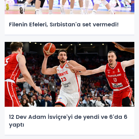
Filenin Efeleri, Sırbistan'a set vermedi!
12 Dev Adam İsviçre'yi de yendi ve 6'da 6
yaptı