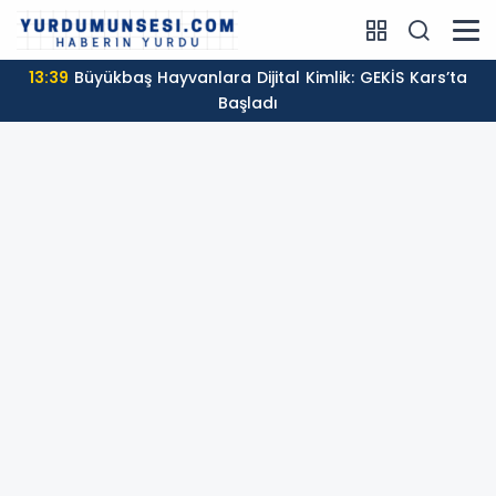
13:39
Büyükbaş Hayvanlara Dijital Kimlik: GEKİS Kars’ta
Başladı