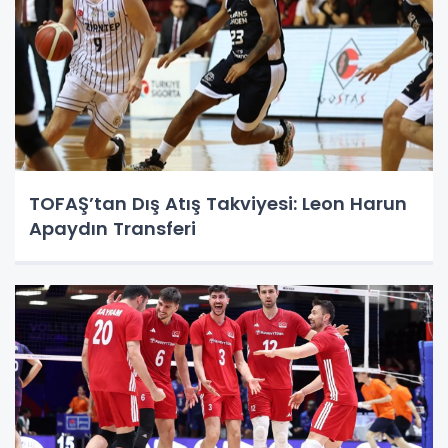
TOFAŞ’tan Dış Atış Takviyesi: Leon Harun
Apaydın Transferi