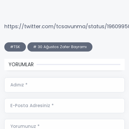
https://twitter.com/tcsavunma/status/196099
#TSK
# 30 Ağustos Zafer Bayramı
YORUMLAR
Adınız *
E-Posta Adresiniz *
Yorumunuz *