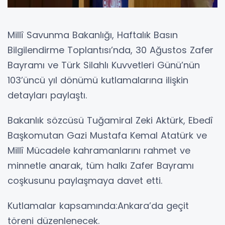
Millî Savunma Bakanlığı, Haftalık Basın
Bilgilendirme Toplantısı’nda, 30 Ağustos Zafer
Bayramı ve Türk Silahlı Kuvvetleri Günü’nün
103’üncü yıl dönümü kutlamalarına ilişkin
detayları paylaştı.
Bakanlık sözcüsü Tuğamiral Zeki Aktürk, Ebedî
Başkomutan Gazi Mustafa Kemal Atatürk ve
Millî Mücadele kahramanlarını rahmet ve
minnetle anarak, tüm halkı Zafer Bayramı
coşkusunu paylaşmaya davet etti.
Kutlamalar kapsamında:Ankara’da geçit
töreni düzenlenecek.