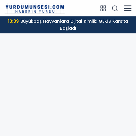
13:39
Büyükbaş Hayvanlara Dijital Kimlik: GEKİS Kars’ta
Başladı