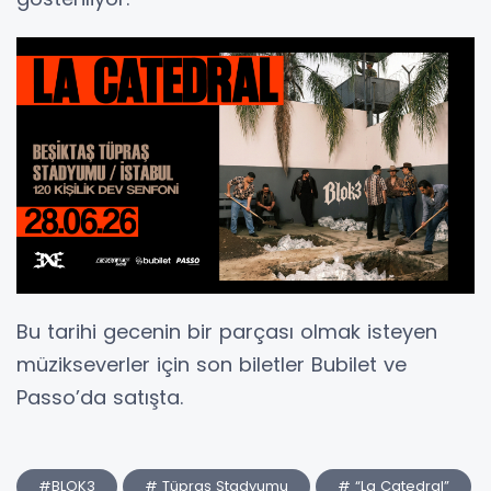
Bu tarihi gecenin bir parçası olmak isteyen
müzikseverler için son biletler Bubilet ve
Passo’da satışta.
#BLOK3
# Tüpraş Stadyumu
# “La Catedral”