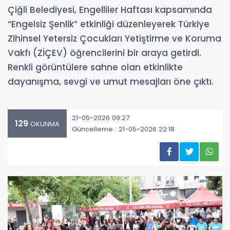
Çiğli Belediyesi, Engelliler Haftası kapsamında
“Engelsiz Şenlik” etkinliği düzenleyerek Türkiye
Zihinsel Yetersiz Çocukları Yetiştirme ve Koruma
Vakfı (ZİÇEV) öğrencilerini bir araya getirdi.
Renkli görüntülere sahne olan etkinlikte
dayanışma, sevgi ve umut mesajları öne çıktı.
21-05-2026 09:27
129
OKUNMA
Güncelleme : 21-05-2026 22:18