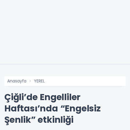
Anasayfa
YEREL
Çiğli’de Engelliler
Haftası’nda “Engelsiz
Şenlik” etkinliği