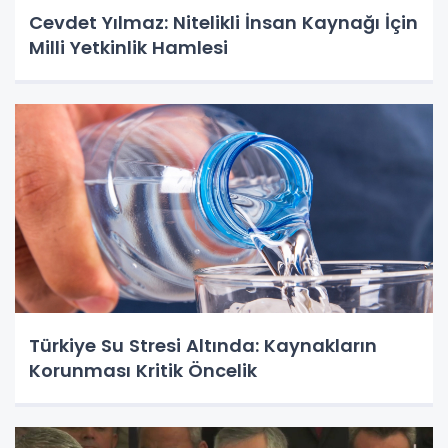
Cevdet Yılmaz: Nitelikli İnsan Kaynağı İçin
Milli Yetkinlik Hamlesi
Türkiye Su Stresi Altında: Kaynakların
Korunması Kritik Öncelik