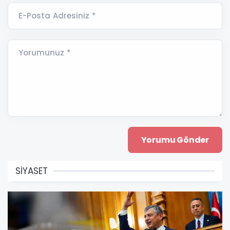
E-Posta Adresiniz *
Yorumunuz *
SİYASET