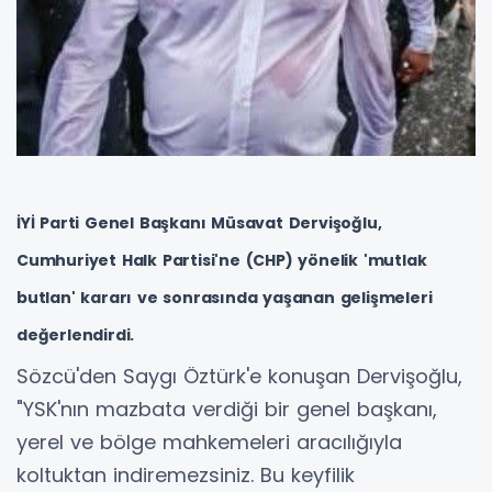
İYİ Parti Genel Başkanı Müsavat Dervişoğlu,
Cumhuriyet Halk Partisi'ne (CHP) yönelik 'mutlak
butlan' kararı ve sonrasında yaşanan gelişmeleri
değerlendirdi.
Sözcü'den Saygı Öztürk'e konuşan Dervişoğlu,
"YSK'nın mazbata verdiği bir genel başkanı,
yerel ve bölge mahkemeleri aracılığıyla
koltuktan indiremezsiniz. Bu keyfilik