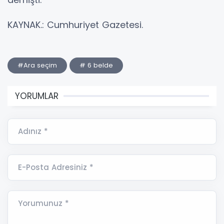
KAYNAK.: Cumhuriyet Gazetesi.
#Ara seçim
# 6 belde
YORUMLAR
Adınız *
E-Posta Adresiniz *
Yorumunuz *