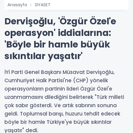
Anasayfa
SİYASET
Dervişoğlu, 'Özgür Özel'e
operasyon' iddialarına:
'Böyle bir hamle büyük
sıkıntılar yaşatır'
İYİ Parti Genel Başkanı Müsavat Dervişoğlu,
Cumhuriyet Halk Partisi'ne (CHP) yönelik
operasyonların partinin lideri Özgür Özel'e
uzanmamasını dilediğini belirterek "Türk milleti
çok sabır gösterdi. Ve artık sabrının sonuna
geldi. Toplumsal barışı, huzuru tehdit edecek
böyle bir hamle Türkiye'ye büyük sıkıntılar
yaşatır" dedi.