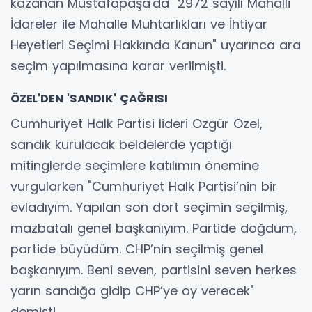
kazanan Mustafapaşa'da "2972 sayılı Mahalli
İdareler ile Mahalle Muhtarlıkları ve İhtiyar
Heyetleri Seçimi Hakkında Kanun" uyarınca ara
seçim yapılmasına karar verilmişti.
ÖZEL'DEN 'SANDIK' ÇAĞRISI
Cumhuriyet Halk Partisi lideri Özgür Özel,
sandık kurulacak beldelerde yaptığı
mitinglerde seçimlere katılımın önemine
vurgularken "Cumhuriyet Halk Partisi’nin bir
evladıyım. Yapılan son dört seçimin seçilmiş,
mazbatalı genel başkanıyım. Partide doğdum,
partide büyüdüm. CHP’nin seçilmiş genel
başkanıyım. Beni seven, partisini seven herkes
yarın sandığa gidip CHP’ye oy verecek"
demişti.