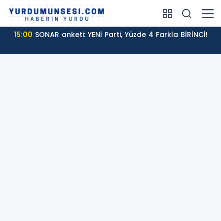
15:00
SONAR anketi: YENİ Parti, Yüzde 4 Farkla BİRİNCİ!