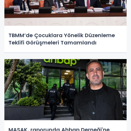
TBMM’de Çocuklara Yönelik Düzenleme
Teklifi Görüşmeleri Tamamlandı
MASAK, raporunda Ahbap Derneği'ne