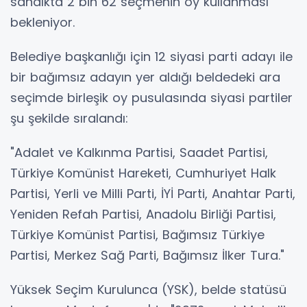
sandıkta 2 bin 62 seçmenin oy kullanması
bekleniyor.
Belediye başkanlığı için 12 siyasi parti adayı ile
bir bağımsız adayın yer aldığı beldedeki ara
seçimde birleşik oy pusulasında siyasi partiler
şu şekilde sıralandı:
"Adalet ve Kalkınma Partisi, Saadet Partisi,
Türkiye Komünist Hareketi, Cumhuriyet Halk
Partisi, Yerli ve Milli Parti, İYİ Parti, Anahtar Parti,
Yeniden Refah Partisi, Anadolu Birliği Partisi,
Türkiye Komünist Partisi, Bağımsız Türkiye
Partisi, Merkez Sağ Parti, Bağımsız İlker Tura."
Yüksek Seçim Kurulunca (YSK), belde statüsü