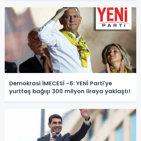
Demokrasi İMECESİ -6: YENİ Parti'ye
yurttaş bağışı 300 milyon liraya yaklaştı!