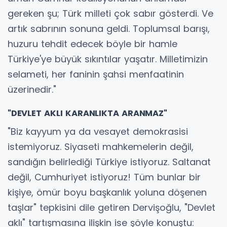
gereken şu; Türk milleti çok sabır gösterdi. Ve
artık sabrının sonuna geldi. Toplumsal barışı,
huzuru tehdit edecek böyle bir hamle
Türkiye'ye büyük sıkıntılar yaşatır. Milletimizin
selameti, her faninin şahsi menfaatinin
üzerinedir."
"DEVLET AKLI KARANLIKTA ARANMAZ"
"Biz kayyum ya da vesayet demokrasisi
istemiyoruz. Siyaseti mahkemelerin değil,
sandığın belirlediği Türkiye istiyoruz. Saltanat
değil, Cumhuriyet istiyoruz! Tüm bunlar bir
kişiye, ömür boyu başkanlık yoluna döşenen
taşlar" tepkisini dile getiren Dervişoğlu, "Devlet
aklı" tartışmasına ilişkin ise şöyle konuştu: