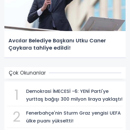
Avcılar Belediye Başkanı Utku Caner
Çaykara tahliye edildi!
Çok Okunanlar
1
Demokrasi İMECESİ -6: YENİ Parti'ye
yurttaş bağışı 300 milyon liraya yaklaştı!
2
Fenerbahçe'nin Sturm Graz yengisi UEFA
ülke puanı yükseltti!