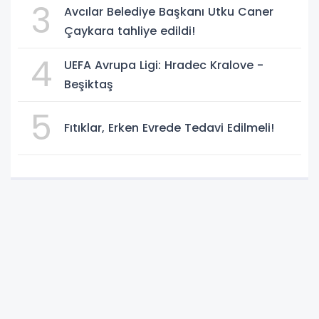
3
Avcılar Belediye Başkanı Utku Caner
Çaykara tahliye edildi!
4
UEFA Avrupa Ligi: Hradec Kralove -
Beşiktaş
5
Fıtıklar, Erken Evrede Tedavi Edilmeli!