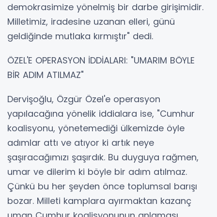
demokrasimize yönelmiş bir darbe girişimidir.
Milletimiz, iradesine uzanan elleri, günü
geldiğinde mutlaka kırmıştır" dedi.
ÖZEL'E OPERASYON İDDİALARI: "UMARIM BÖYLE
BİR ADIM ATILMAZ"
Dervişoğlu, Özgür Özel'e operasyon
yapılacağına yönelik iddialara ise, "Cumhur
koalisyonu, yönetemediği ülkemizde öyle
adımlar attı ve atıyor ki artık neye
şaşıracağımızı şaşırdık. Bu duyguya rağmen,
umar ve dilerim ki böyle bir adım atılmaz.
Çünkü bu her şeyden önce toplumsal barışı
bozar. Milleti kamplara ayırmaktan kazanç
uman Cumhur koalisyonunun anlaması