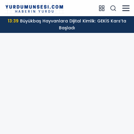
13:39
Büyükbaş Hayvanlara Dijital Kimlik: GEKİS Kars’ta
Başladı