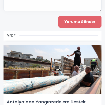
YEREL
Antalya’dan Yangınzedelere Destek: