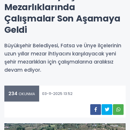
Mezarlıklarında
Çalışmalar Son Aşamaya
Geldi
Büyükşehir Belediyesi, Fatsa ve Ünye ilçelerinin
uzun yıllar mezar ihtiyacını karşılayacak yeni
şehir mezarlıkları için çalışmalarına aralıksız
devam ediyor.
234
03-11-2025 13:52
OKUNMA