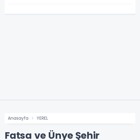
toplanmalı' dedi!
Anasayfa
YEREL
Fatsa ve Ünye Şehir