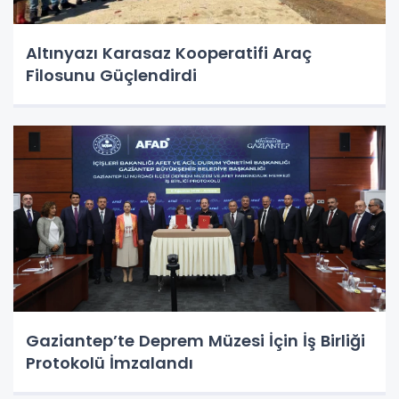
Altınyazı Karasaz Kooperatifi Araç
Filosunu Güçlendirdi
Gaziantep’te Deprem Müzesi İçin İş Birliği
Protokolü İmzalandı