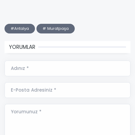
#Antalya
# Muratpaşa
YORUMLAR
Adınız *
E-Posta Adresiniz *
Yorumunuz *