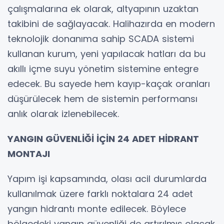
çalışmalarına ek olarak, altyapının uzaktan
takibini de sağlayacak. Halihazırda en modern
teknolojik donanıma sahip SCADA sistemi
kullanan kurum, yeni yapılacak hatları da bu
akıllı içme suyu yönetim sistemine entegre
edecek. Bu sayede hem kayıp-kaçak oranları
düşürülecek hem de sistemin performansı
anlık olarak izlenebilecek.
YANGIN GÜVENLİĞİ İÇİN 24 ADET HİDRANT
MONTAJI
Yapım işi kapsamında, olası acil durumlarda
kullanılmak üzere farklı noktalara 24 adet
yangın hidrantı monte edilecek. Böylece
bölgedeki yangın güvenliği de artırılmış olacak.