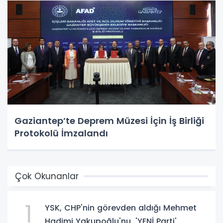
Gaziantep’te Deprem Müzesi İçin İş Birliği
Protokolü İmzalandı
Çok Okunanlar
1
YSK, CHP'nin görevden aldığı Mehmet
Hadimi Yakupoğlu'nu, 'YENİ Parti'