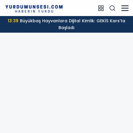
13:39
Büyükbaş Hayvanlara Dijital Kimlik: GEKİS Kars’ta
Başladı