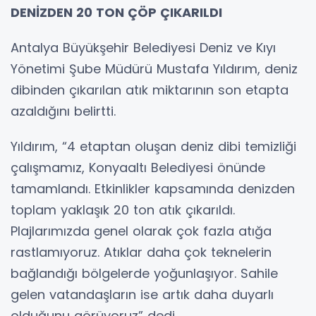
DENİZDEN 20 TON ÇÖP ÇIKARILDI
Antalya Büyükşehir Belediyesi Deniz ve Kıyı
Yönetimi Şube Müdürü Mustafa Yıldırım, deniz
dibinden çıkarılan atık miktarının son etapta
azaldığını belirtti.
Yıldırım, “4 etaptan oluşan deniz dibi temizliği
çalışmamız, Konyaaltı Belediyesi önünde
tamamlandı. Etkinlikler kapsamında denizden
toplam yaklaşık 20 ton atık çıkarıldı.
Plajlarımızda genel olarak çok fazla atığa
rastlamıyoruz. Atıklar daha çok teknelerin
bağlandığı bölgelerde yoğunlaşıyor. Sahile
gelen vatandaşların ise artık daha duyarlı
olduğunu görüyoruz” dedi.