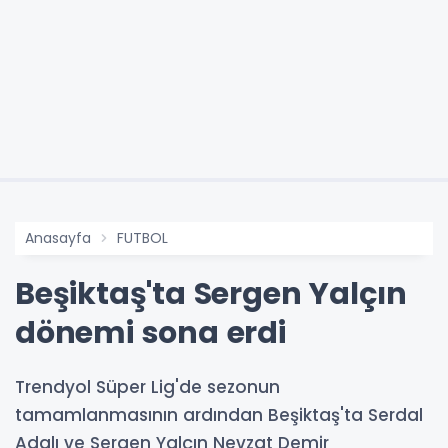
Anasayfa
FUTBOL
Beşiktaş'ta Sergen Yalçın
dönemi sona erdi
Trendyol Süper Lig'de sezonun
tamamlanmasının ardından Beşiktaş'ta Serdal
Adalı ve Sergen Yalçın Nevzat Demir