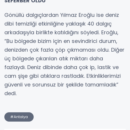
SEFERBER OLDU
Gönüllü dalgıçlardan Yılmaz Eroğlu ise deniz
dibi temizliği etkinliğine yaklaşık 40 dalgıç
arkadaşıyla birlikte katıldığını söyledi. Eroğlu,
“Bu bölgede bizim için en sevindirici durum,
denizden çok fazla çöp çıkmaması oldu. Diğer
üç bölgede çıkarılan atık miktarı daha
fazlaydı. Deniz dibinde daha çok ip, lastik ve
cam şişe gibi atıklara rastladık. Etkinliklerimizi
güvenli ve sorunsuz bir şekilde tamamladık”
dedi.
#Antalya