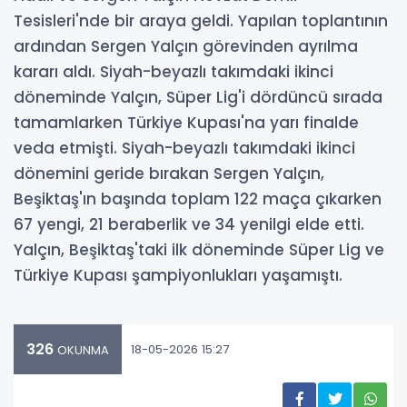
Tesisleri'nde bir araya geldi. Yapılan toplantının
ardından Sergen Yalçın görevinden ayrılma
kararı aldı. Siyah-beyazlı takımdaki ikinci
döneminde Yalçın, Süper Lig'i dördüncü sırada
tamamlarken Türkiye Kupası'na yarı finalde
veda etmişti. Siyah-beyazlı takımdaki ikinci
dönemini geride bırakan Sergen Yalçın,
Beşiktaş'ın başında toplam 122 maça çıkarken
67 yengi, 21 beraberlik ve 34 yenilgi elde etti.
Yalçın, Beşiktaş'taki ilk döneminde Süper Lig ve
Türkiye Kupası şampiyonlukları yaşamıştı.
326
18-05-2026 15:27
OKUNMA