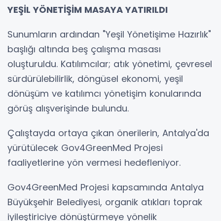
YEŞİL YÖNETİŞİM MASAYA YATIRILDI
Sunumların ardından "Yeşil Yönetişime Hazırlık"
başlığı altında beş çalışma masası
oluşturuldu. Katılımcılar; atık yönetimi, çevresel
sürdürülebilirlik, döngüsel ekonomi, yeşil
dönüşüm ve katılımcı yönetişim konularında
görüş alışverişinde bulundu.
Çalıştayda ortaya çıkan önerilerin, Antalya'da
yürütülecek Gov4GreenMed Projesi
faaliyetlerine yön vermesi hedefleniyor.
Gov4GreenMed Projesi kapsamında Antalya
Büyükşehir Belediyesi, organik atıkları toprak
iyileştiriciye dönüştürmeye yönelik