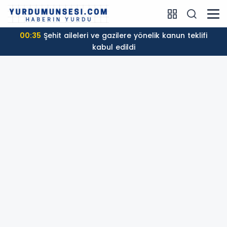
00:35
Şehit aileleri ve gazilere yönelik kanun teklifi
kabul edildi