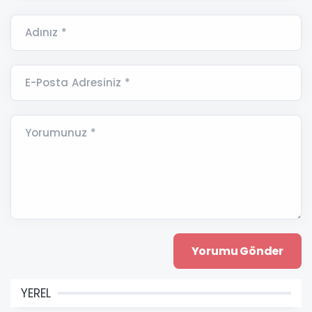
Adınız *
E-Posta Adresiniz *
Yorumunuz *
YEREL