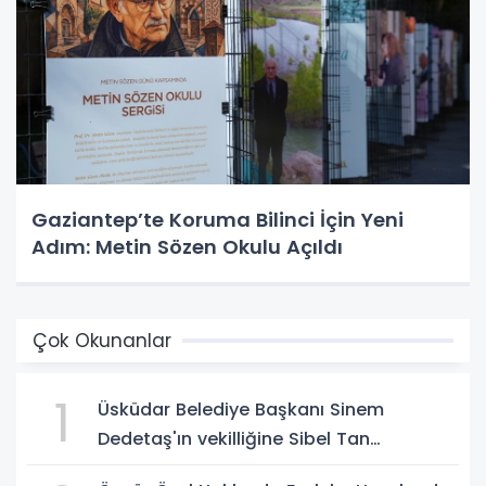
Gaziantep’te Koruma Bilinci İçin Yeni
Adım: Metin Sözen Okulu Açıldı
Çok Okunanlar
1
Üsküdar Belediye Başkanı Sinem
Dedetaş'ın vekilliğine Sibel Tan
Çetinkaya seçildi!