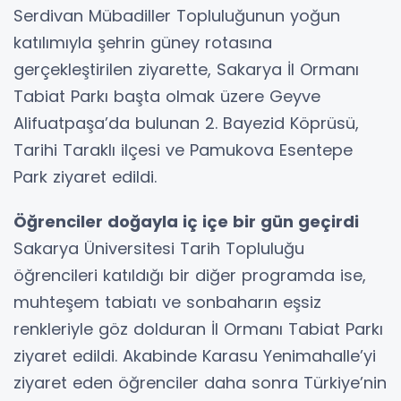
Serdivan Mübadiller Topluluğunun yoğun
katılımıyla şehrin güney rotasına
gerçekleştirilen ziyarette, Sakarya İl Ormanı
Tabiat Parkı başta olmak üzere Geyve
Alifuatpaşa’da bulunan 2. Bayezid Köprüsü,
Tarihi Taraklı ilçesi ve Pamukova Esentepe
Park ziyaret edildi.
Öğrenciler doğayla iç içe bir gün geçirdi
Sakarya Üniversitesi Tarih Topluluğu
öğrencileri katıldığı bir diğer programda ise,
muhteşem tabiatı ve sonbaharın eşsiz
renkleriyle göz dolduran İl Ormanı Tabiat Parkı
ziyaret edildi. Akabinde Karasu Yenimahalle’yi
ziyaret eden öğrenciler daha sonra Türkiye’nin