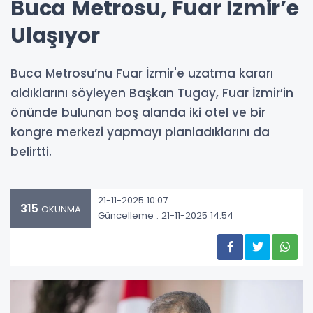
Buca Metrosu, Fuar İzmir’e
Ulaşıyor
Buca Metrosu’nu Fuar İzmir'e uzatma kararı
aldıklarını söyleyen Başkan Tugay, Fuar İzmir’in
önünde bulunan boş alanda iki otel ve bir
kongre merkezi yapmayı planladıklarını da
belirtti.
21-11-2025 10:07
315
OKUNMA
Güncelleme : 21-11-2025 14:54