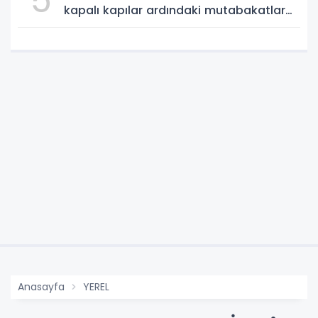
5
kapalı kapılar ardındaki mutabakatlar
değil'
Anasayfa
YEREL