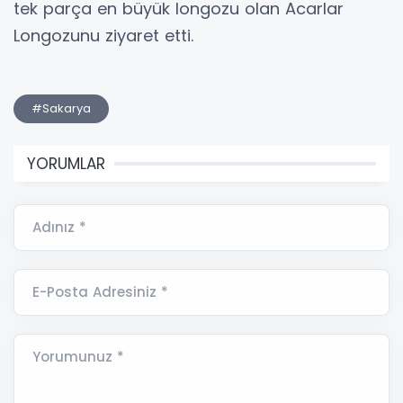
tek parça en büyük longozu olan Acarlar
Longozunu ziyaret etti.
#Sakarya
YORUMLAR
Adınız *
E-Posta Adresiniz *
Yorumunuz *