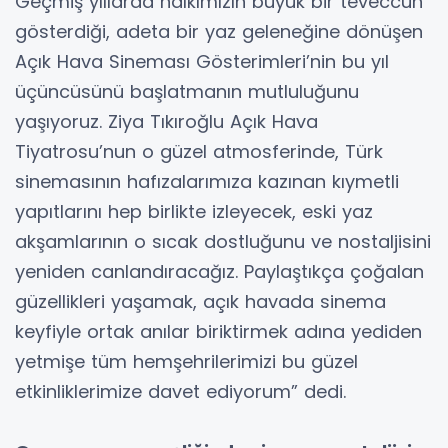
Geçmiş yıllarda halkımızın büyük bir teveccüh
gösterdiği, adeta bir yaz geleneğine dönüşen
Açık Hava Sineması Gösterimleri’nin bu yıl
üçüncüsünü başlatmanın mutluluğunu
yaşıyoruz. Ziya Tıkıroğlu Açık Hava
Tiyatrosu’nun o güzel atmosferinde, Türk
sinemasının hafızalarımıza kazınan kıymetli
yapıtlarını hep birlikte izleyecek, eski yaz
akşamlarının o sıcak dostluğunu ve nostaljisini
yeniden canlandıracağız. Paylaştıkça çoğalan
güzellikleri yaşamak, açık havada sinema
keyfiyle ortak anılar biriktirmek adına yediden
yetmişe tüm hemşehrilerimizi bu güzel
etkinliklerimize davet ediyorum” dedi.