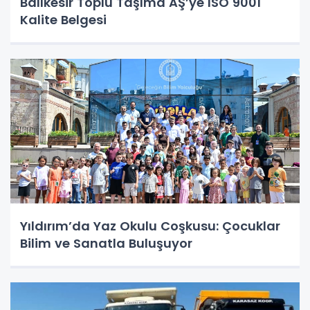
Balıkesir Toplu Taşıma AŞ’ye ISO 9001
Kalite Belgesi
Yıldırım’da Yaz Okulu Coşkusu: Çocuklar
Bilim ve Sanatla Buluşuyor