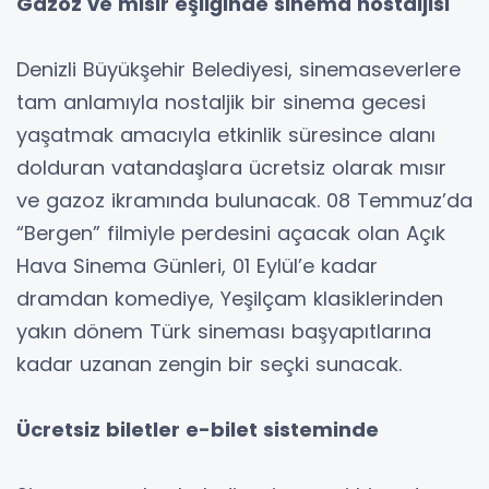
Gazoz ve mısır eşliğinde sinema nostaljisi
Denizli Büyükşehir Belediyesi, sinemaseverlere
tam anlamıyla nostaljik bir sinema gecesi
yaşatmak amacıyla etkinlik süresince alanı
dolduran vatandaşlara ücretsiz olarak mısır
ve gazoz ikramında bulunacak. 08 Temmuz’da
“Bergen” filmiyle perdesini açacak olan Açık
Hava Sinema Günleri, 01 Eylül’e kadar
dramdan komediye, Yeşilçam klasiklerinden
yakın dönem Türk sineması başyapıtlarına
kadar uzanan zengin bir seçki sunacak.
Ücretsiz biletler e-bilet sisteminde