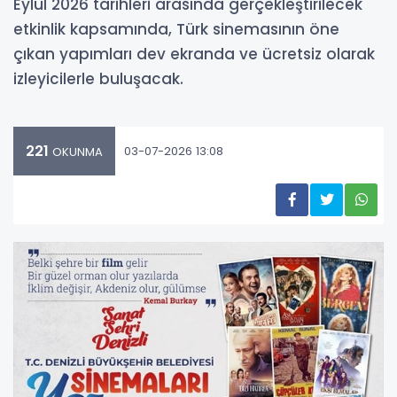
Eylül 2026 tarihleri arasında gerçekleştirilecek
etkinlik kapsamında, Türk sinemasının öne
çıkan yapımları dev ekranda ve ücretsiz olarak
izleyicilerle buluşacak.
221
03-07-2026 13:08
OKUNMA