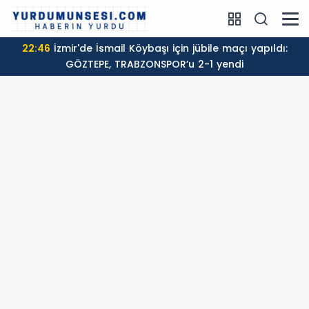
22:46
İzmir'de İsmail Köybaşı için jübile maçı yapıldı:
GÖZTEPE, TRABZONSPOR’u 2-1 yendi