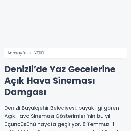
Anasayfa
YEREL
Denizli’de Yaz Gecelerine
Açık Hava Sineması
Damgası
Denizli Büyükşehir Belediyesi, büyük ilgi gören
Açık Hava Sineması Gösterimleri’nin bu yıl
üçüncüsünü hayata geçiriyor. 8 Temmuz–1