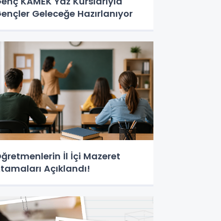
enç KAMEK Yaz Kurslarıyla
ençler Geleceğe Hazırlanıyor
ğretmenlerin İl İçi Mazeret
tamaları Açıklandı!