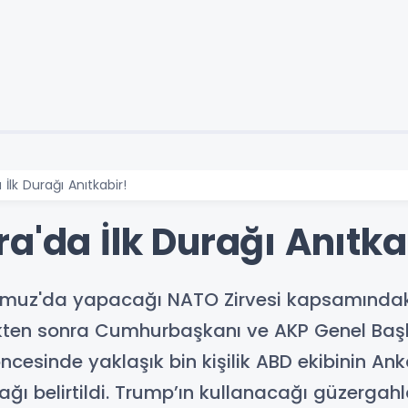
İlk Durağı Anıtkabir!
a'da İlk Durağı Anıtka
muz'da yapacağı NATO Zirvesi kapsamındaki 
ttikten sonra Cumhurbaşkanı ve AKP Genel Baş
ncesinde yaklaşık bin kişilik ABD ekibinin An
ağı belirtildi. Trump’ın kullanacağı güzergahla