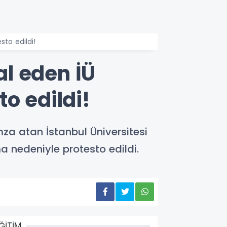
to edildi!
l eden İÜ
o edildi!
a atan İstanbul Üniversitesi
a nedeniyle protesto edildi.
ĞİTİM