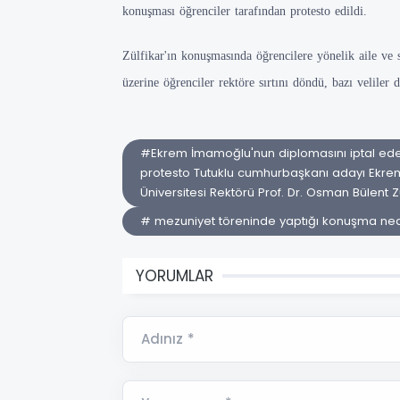
konuşması öğrenciler tarafından protesto edildi.
Zülfikar'ın konuşmasında öğrencilere yönelik aile ve 
üzerine öğrenciler rektöre sırtını döndü, bazı veliler 
#Ekrem İmamoğlu'nun diplomasını iptal eden 
protesto Tutuklu cumhurbaşkanı adayı Ekrem
Üniversitesi Rektörü Prof. Dr. Osman Bülent Z
# mezuniyet töreninde yaptığı konuşma nede
YORUMLAR
Adınız *