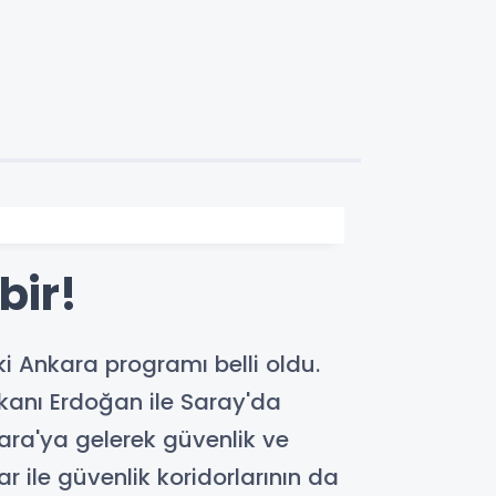
bir!
Ankara programı belli oldu.
kanı Erdoğan ile Saray'da
kara'ya gelerek güvenlik ve
r ile güvenlik koridorlarının da