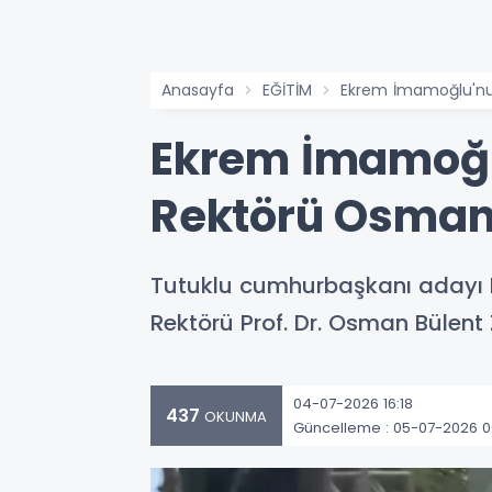
Anasayfa
EĞİTİM
Ekrem İmamoğlu'nun 
Ekrem İmamoğlu
Rektörü Osman B
Tutuklu cumhurbaşkanı adayı E
Rektörü Prof. Dr. Osman Bülent 
04-07-2026 16:18
437
OKUNMA
Güncelleme : 05-07-2026 0