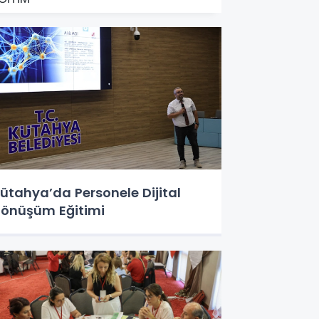
ütahya’da Personele Dijital
önüşüm Eğitimi