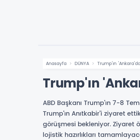
Anasayfa
DÜNYA
Trump'ın 'Ankara'da 
Trump'ın 'Ankar
ABD Başkanı Trump'ın 7-8 Tem
Trump'ın Anıtkabir'i ziyaret e
görüşmesi bekleniyor. Ziyaret ö
lojistik hazırlıkları tamamlayac