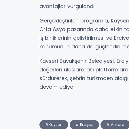
avantajlar vurgulandı.
Gerçekleştirilen programla, Kayseri
Orta Asya pazarında daha etkin tan
iş birliklerinin geliştirilmesi ve Erc
konumunun daha da güçlendirilmes
Kayseri Büyükşehir Belediyesi, Erciy
değerleri uluslararası platformlarda
sürdürerek, şehrin turizmden aldığı
devam ediyor.
#Kayseri
# Erciyes
# Ankara