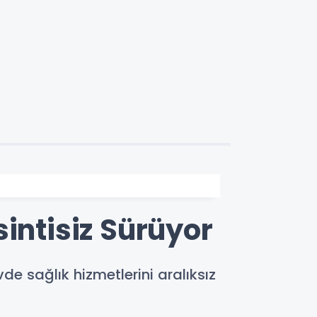
intisiz Sürüyor
 sağlık hizmetlerini aralıksız