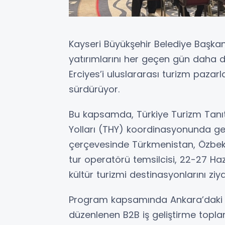
Kayseri Büyükşehir Belediye Başkan
yatırımlarını her geçen gün daha d
Erciyes’i uluslararası turizm pazar
sürdürüyor.
Bu kapsamda, Türkiye Turizm Tanıt
Yolları (THY) koordinasyonunda ger
çerçevesinde Türkmenistan, Özbekis
tur operatörü temsilcisi, 22-27 Haz
kültür turizmi destinasyonlarını ziya
Program kapsamında Ankara’daki I
düzenlenen B2B iş geliştirme toplan