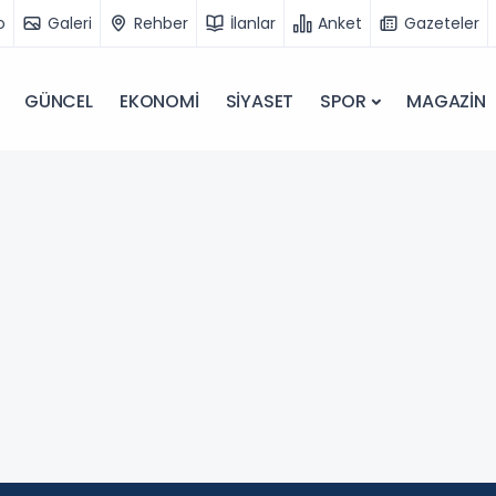
o
Galeri
Rehber
İlanlar
Anket
Gazeteler
GÜNCEL
EKONOMİ
SİYASET
SPOR
MAGAZİN