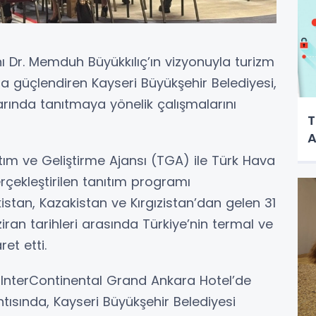
ı Dr. Memduh Büyükkılıç’ın vizyonuyla turizm
a güçlendiren Kayseri Büyükşehir Belediyesi,
larında tanıtmaya yönelik çalışmalarını
T
A
ım ve Geliştirme Ajansı (TGA) ile Türk Hava
çekleştirilen tanıtım programı
tan, Kazakistan ve Kırgızistan’dan gelen 31
iran tarihleri arasında Türkiye’nin termal ve
ret etti.
nterContinental Grand Ankara Hotel’de
tısında, Kayseri Büyükşehir Belediyesi