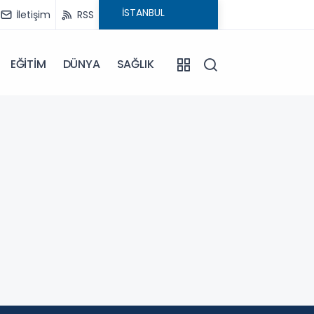
İletişim
RSS
EĞİTİM
DÜNYA
SAĞLIK