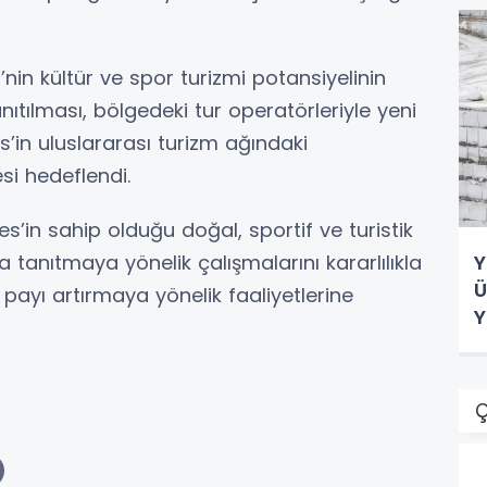
’nin kültür ve spor turizmi potansiyelinin
ıtılması, bölgedeki tur operatörleriyle yeni
iyes’in uluslararası turizm ağındaki
i hedeflendi.
es’in sahip olduğu doğal, sportif ve turistik
 tanıtmaya yönelik çalışmalarını kararlılıkla
Y
Ü
 payı artırmaya yönelik faaliyetlerine
Y
Ç