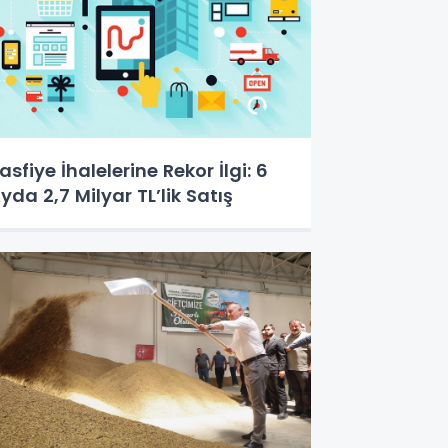
asfiye İhalelerine Rekor İlgi: 6
yda 2,7 Milyar TL’lik Satış