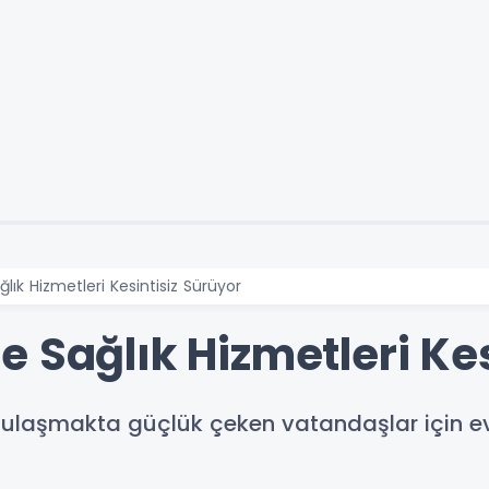
lık Hizmetleri Kesintisiz Sürüyor
 Sağlık Hizmetleri Kes
ulaşmakta güçlük çeken vatandaşlar için evde