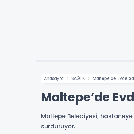
Anasayfa
SAĞLIK
Maltepe’de Evde Sağ
Maltepe’de Evde
Maltepe Belediyesi, hastaneye 
sürdürüyor.