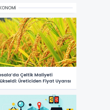
EKONOMİ
psala’da Çeltik Maliyeti
ükseldi: Üreticiden Fiyat Uyarısı