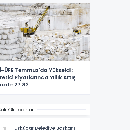
İ-ÜFE Temmuz’da Yükseldi:
retici Fiyatlarında Yıllık Artış
üzde 27,83
ok Okunanlar
Üsküdar Belediye Başkanı