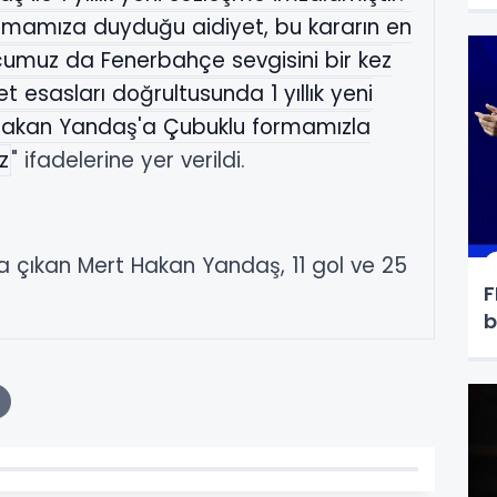
ormamıza duyduğu aidiyet, bu kararın en
lcumuz da Fenerbahçe sevgisini bir kez
 esasları doğrultusunda 1 yıllık yeni
 Hakan Yandaş'a Çubuklu formamızla
z
" ifadelerine yer verildi.
 çıkan Mert Hakan Yandaş, 11 gol ve 25
F
b