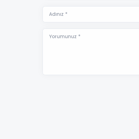
Adınız *
Yorumunuz *