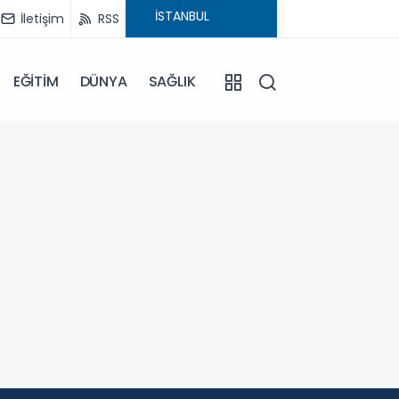
İletişim
RSS
EĞİTİM
DÜNYA
SAĞLIK