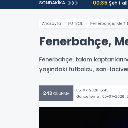
00:35
SONDAKİKA
ti
Şehit ai
Anasayfa
FUTBOL
Fenerbahçe, Mert 
Fenerbahçe, Me
Fenerbahçe, takım kaptanlarınd
yaşındaki futbolcu, sarı-lacive
05-07-2026 15:45
243
OKUNMA
Güncelleme : 05-07-2026 1