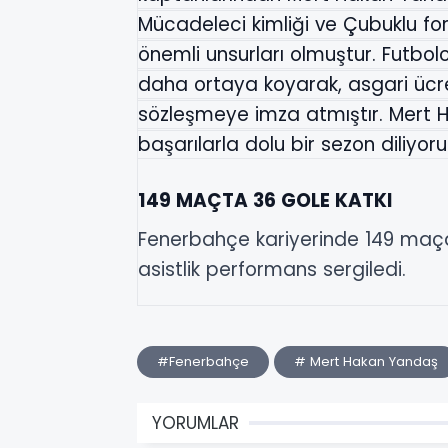
Mücadeleci kimliği ve Çubuklu f
önemli unsurları olmuştur. Futbo
daha ortaya koyarak, asgari ücret
sözleşmeye imza atmıştır. Mert
başarılarla dolu bir sezon diliyoru
149 MAÇTA 36 GOLE KATKI
Fenerbahçe kariyerinde 149 maça
asistlik performans sergiledi.
#Fenerbahçe
# Mert Hakan Yandaş
YORUMLAR