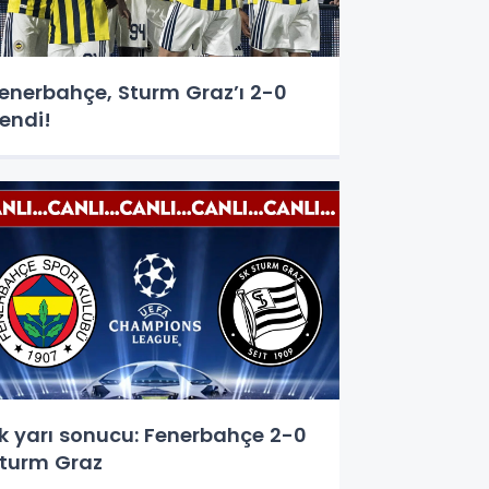
enerbahçe, Sturm Graz’ı 2-0
endi!
lk yarı sonucu: Fenerbahçe 2-0
turm Graz