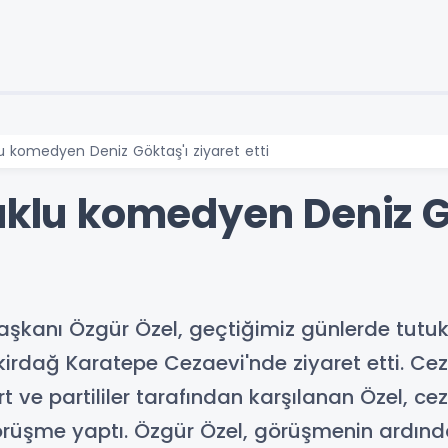
u komedyen Deniz Göktaş'ı ziyaret etti
uklu komedyen Deniz G
aşkanı Özgür Özel, geçtiğimiz günlerde tut
irdağ Karatepe Cezaevi'nde ziyaret etti. Cez
 ve partililer tarafından karşılanan Özel, ce
örüşme yaptı. Özgür Özel, görüşmenin ardınd