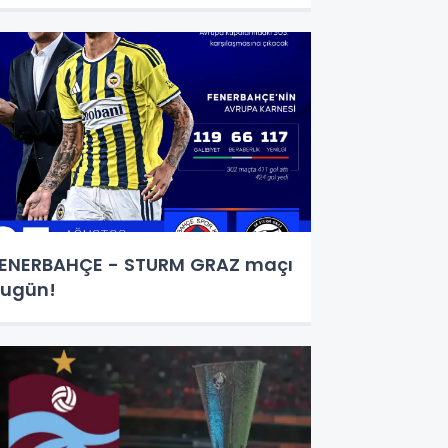
ENERBAHÇE - STURM GRAZ maçı
ugün!