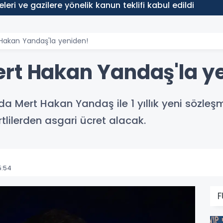
leleri ve gazilere yönelik kanun teklifi kabul edildi
Hakan Yandaş'la yeniden!
rt Hakan Yandaş'la y
a Mert Hakan Yandaş ile 1 yıllık yeni sözleş
rtlilerden asgari ücret alacak.
5:54
F