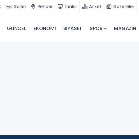
o
Galeri
Rehber
İlanlar
Anket
Gazeteler
GÜNCEL
EKONOMİ
SİYASET
SPOR
MAGAZİN