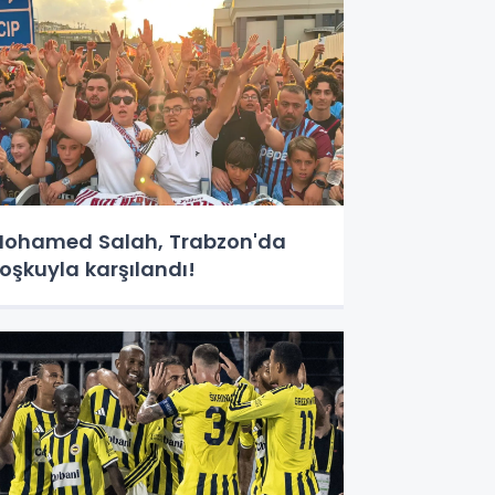
ohamed Salah, Trabzon'da
oşkuyla karşılandı!