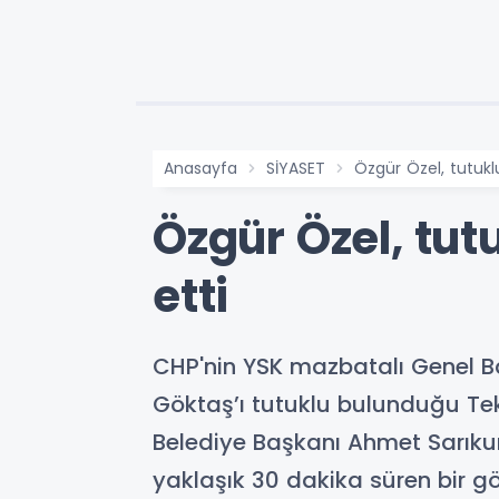
Anasayfa
SİYASET
Özgür Özel, tutukl
Özgür Özel, tut
etti
CHP'nin YSK mazbatalı Genel B
Göktaş’ı tutuklu bulunduğu Tek
Belediye Başkanı Ahmet Sarıkurt
yaklaşık 30 dakika süren bir g