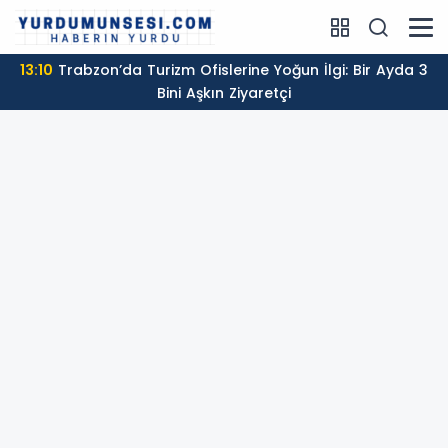
13:10
Trabzon’da Turizm Ofislerine Yoğun İlgi: Bir Ayda 3
Bini Aşkın Ziyaretçi