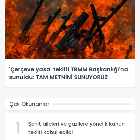
'Çerçeve yasa' teklifi TBMM Başkanlığı'na
sunuldu: TAM METNİNİ SUNUYORUZ
Çok Okunanlar
1
Şehit aileleri ve gazilere yönelik kanun
teklifi kabul edildi