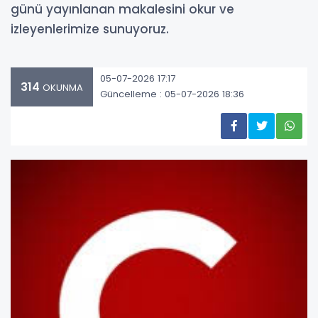
günü yayınlanan makalesini okur ve
izleyenlerimize sunuyoruz.
05-07-2026 17:17
314
OKUNMA
Güncelleme : 05-07-2026 18:36