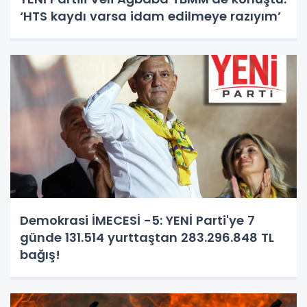
‘HTS kaydı varsa idam edilmeye razıyım’
Demokrasi İMECESİ -5: YENİ Parti'ye 7
günde 131.514 yurttaştan 283.296.848 TL
bağış!