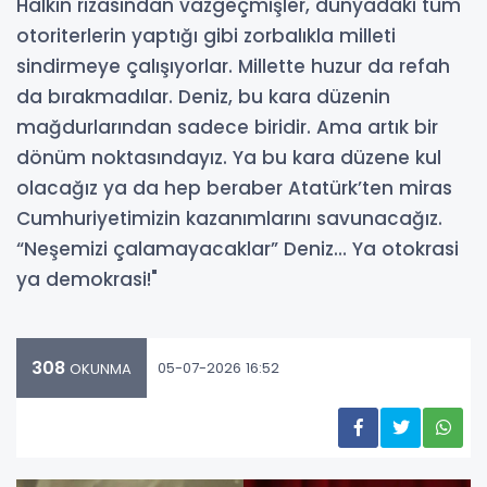
Halkın rızasından vazgeçmişler, dünyadaki tüm
otoriterlerin yaptığı gibi zorbalıkla milleti
sindirmeye çalışıyorlar. Millette huzur da refah
da bırakmadılar. Deniz, bu kara düzenin
mağdurlarından sadece biridir. Ama artık bir
dönüm noktasındayız. Ya bu kara düzene kul
olacağız ya da hep beraber Atatürk’ten miras
Cumhuriyetimizin kazanımlarını savunacağız.
“Neşemizi çalamayacaklar” Deniz… Ya otokrasi
ya demokrasi!"
308
05-07-2026 16:52
OKUNMA