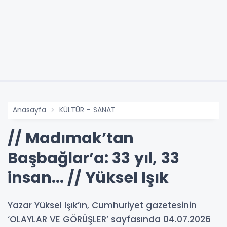
Anasayfa
KÜLTÜR - SANAT
// Madımak’tan
Başbağlar’a: 33 yıl, 33
insan... // Yüksel Işık
Yazar Yüksel Işık’ın, Cumhuriyet gazetesinin
‘OLAYLAR VE GÖRÜŞLER’ sayfasında 04.07.2026