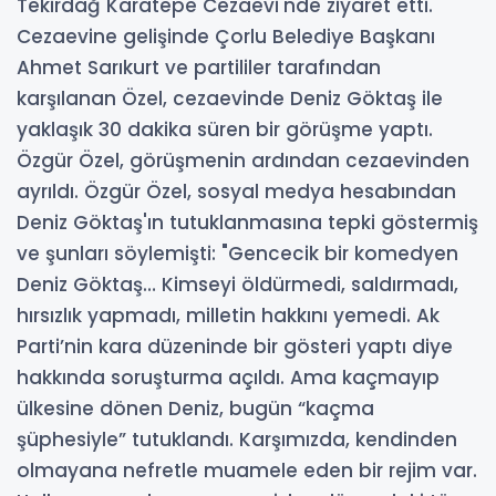
Tekirdağ Karatepe Cezaevi'nde ziyaret etti.
Cezaevine gelişinde Çorlu Belediye Başkanı
Ahmet Sarıkurt ve partililer tarafından
karşılanan Özel, cezaevinde Deniz Göktaş ile
yaklaşık 30 dakika süren bir görüşme yaptı.
Özgür Özel, görüşmenin ardından cezaevinden
ayrıldı. Özgür Özel, sosyal medya hesabından
Deniz Göktaş'ın tutuklanmasına tepki göstermiş
ve şunları söylemişti: "Gencecik bir komedyen
Deniz Göktaş… Kimseyi öldürmedi, saldırmadı,
hırsızlık yapmadı, milletin hakkını yemedi. Ak
Parti’nin kara düzeninde bir gösteri yaptı diye
hakkında soruşturma açıldı. Ama kaçmayıp
ülkesine dönen Deniz, bugün “kaçma
şüphesiyle” tutuklandı. Karşımızda, kendinden
olmayana nefretle muamele eden bir rejim var.