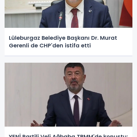
Lüleburgaz Belediye Başkanı Dr. Murat
Gerenli de CHP'den istifa etti
YENİ Partili Veli Ağbaba TBMM'de konuştu: