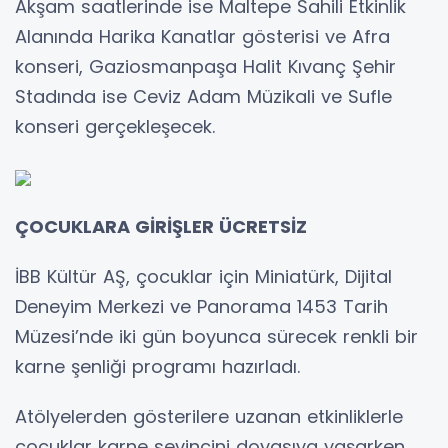
Akşam saatlerinde ise Maltepe Sahili Etkinlik
Alanında Harika Kanatlar gösterisi ve Afra
konseri, Gaziosmanpaşa Halit Kıvanç Şehir
Stadında ise Ceviz Adam Müzikali ve Sufle
konseri gerçekleşecek.
ÇOCUKLARA GİRİŞLER ÜCRETSİZ
İBB Kültür AŞ, çocuklar için Miniatürk, Dijital
Deneyim Merkezi ve Panorama 1453 Tarih
Müzesi’nde iki gün boyunca sürecek renkli bir
karne şenliği programı hazırladı.
Atölyelerden gösterilere uzanan etkinliklerle
çocuklar karne sevincini doyasıya yaşarken,