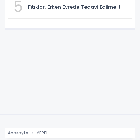
5
Fıtıklar, Erken Evrede Tedavi Edilmeli!
Anasayfa
YEREL