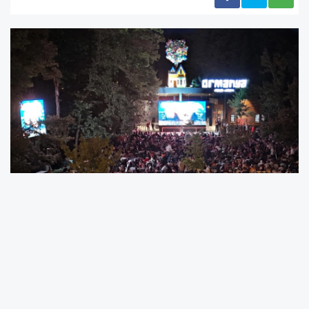
Kocaeli Büyükşehir Belediyesi, şehrin doğal
yaşam ve ekoturizm merkezi Ormanya’da yaz
akşamlarına renk katacak “Gece Sineması”