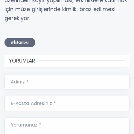
üzerinden kayıt yapılması, etkinliklere katılmak
için müze girişlerinde kimlik ibraz edilmesi
gerekiyor.
#İstanbul
YORUMLAR
Adınız *
E-Posta Adresiniz *
Yorumunuz *