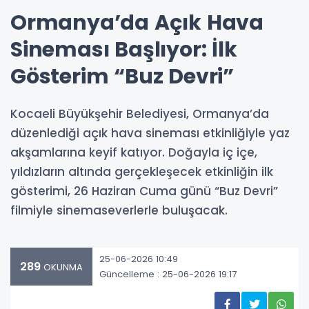
Ormanya’da Açık Hava
Sineması Başlıyor: İlk
Gösterim “Buz Devri”
Kocaeli Büyükşehir Belediyesi, Ormanya’da
düzenlediği açık hava sineması etkinliğiyle yaz
akşamlarına keyif katıyor. Doğayla iç içe,
yıldızların altında gerçekleşecek etkinliğin ilk
gösterimi, 26 Haziran Cuma günü “Buz Devri”
filmiyle sinemaseverlerle buluşacak.
25-06-2026 10:49
289
OKUNMA
Güncelleme : 25-06-2026 19:17