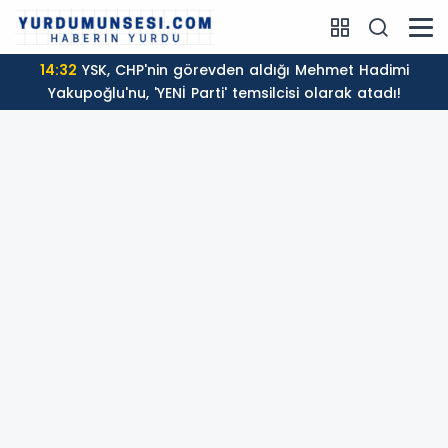
14:32
YSK, CHP'nin görevden aldığı Mehmet Hadimi
Yakupoğlu'nu, 'YENİ Parti' temsilcisi olarak atadı!