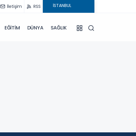
İletişim
RSS
EĞİTİM
DÜNYA
SAĞLIK