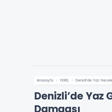
Anasayfa
YEREL
Denizli’de Yaz Gece
Denizli’de Yaz
Damgası