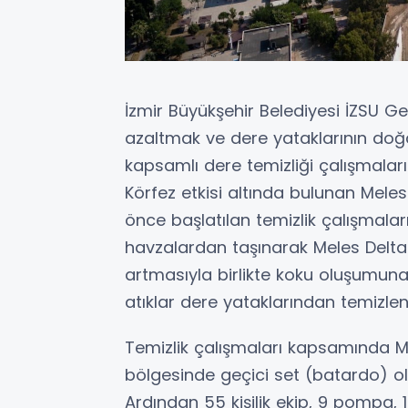
İzmir Büyükşehir Belediyesi İZSU Ge
azaltmak ve dere yataklarının doğ
kapsamlı dere temizliği çalışmala
Körfez etkisi altında bulunan Meles
önce başlatılan temizlik çalışmaları
havzalardan taşınarak Meles Deltası
artmasıyla birlikte koku oluşumuna
atıklar dere yataklarından temizlen
Temizlik çalışmaları kapsamında M
bölgesinde geçici set (batardo) oluş
Ardından 55 kişilik ekip, 9 pompa