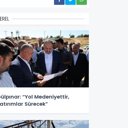
EREL
ülpınar: “Yol Medeniyettir,
atırımlar Sürecek”