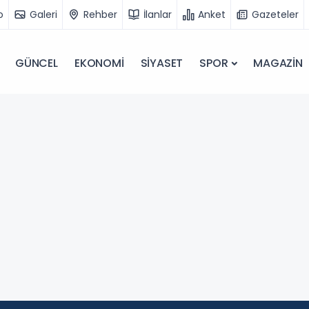
o
Galeri
Rehber
İlanlar
Anket
Gazeteler
GÜNCEL
EKONOMİ
SİYASET
SPOR
MAGAZİN