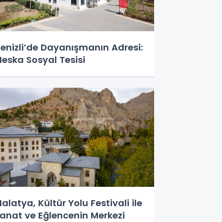
enizli’de Dayanışmanın Adresi:
eska Sosyal Tesisi
alatya, Kültür Yolu Festivali ile
anat ve Eğlencenin Merkezi