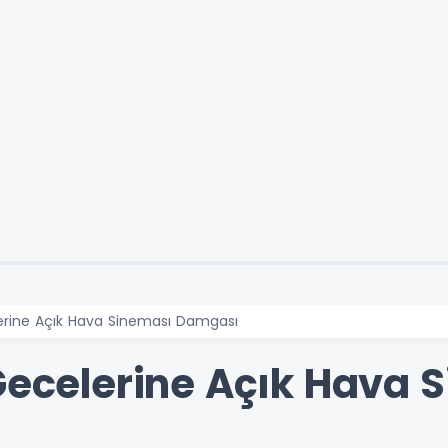
lerine Açık Hava Sineması Damgası
 Gecelerine Açık Hava 