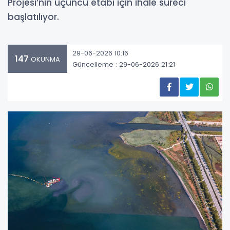
Projesi’nin üçüncü etabı için ihale süreci
başlatılıyor.
29-06-2026 10:16
147
OKUNMA
Güncelleme : 29-06-2026 21:21