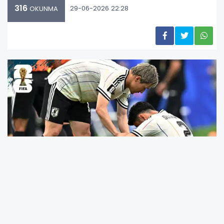
316
29-06-2026 22:28
OKUNMA