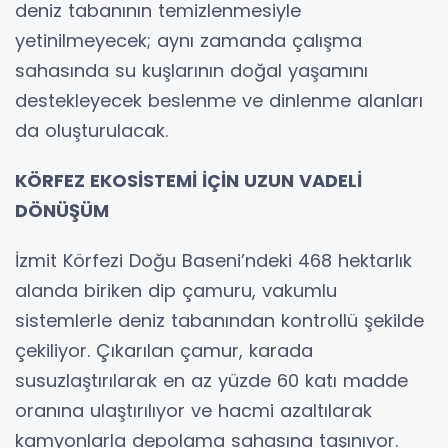
deniz tabanının temizlenmesiyle
yetinilmeyecek; aynı zamanda çalışma
sahasında su kuşlarının doğal yaşamını
destekleyecek beslenme ve dinlenme alanları
da oluşturulacak.
KÖRFEZ EKOSİSTEMİ İÇİN UZUN VADELİ
DÖNÜŞÜM
İzmit Körfezi Doğu Baseni’ndeki 468 hektarlık
alanda biriken dip çamuru, vakumlu
sistemlerle deniz tabanından kontrollü şekilde
çekiliyor. Çıkarılan çamur, karada
susuzlaştırılarak en az yüzde 60 katı madde
oranına ulaştırılıyor ve hacmi azaltılarak
kamyonlarla depolama sahasına taşınıyor.