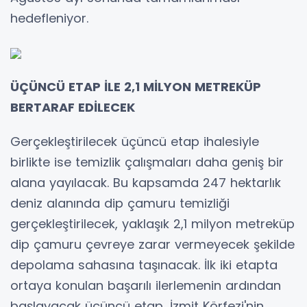
hedefleniyor.
ÜÇÜNCÜ ETAP İLE 2,1 MİLYON METREKÜP
BERTARAF EDİLECEK
Gerçekleştirilecek üçüncü etap ihalesiyle
birlikte ise temizlik çalışmaları daha geniş bir
alana yayılacak. Bu kapsamda 247 hektarlık
deniz alanında dip çamuru temizliği
gerçekleştirilecek, yaklaşık 2,1 milyon metreküp
dip çamuru çevreye zarar vermeyecek şekilde
depolama sahasına taşınacak. İlk iki etapta
ortaya konulan başarılı ilerlemenin ardından
başlayacak üçüncü etap, İzmit Körfezi'nin