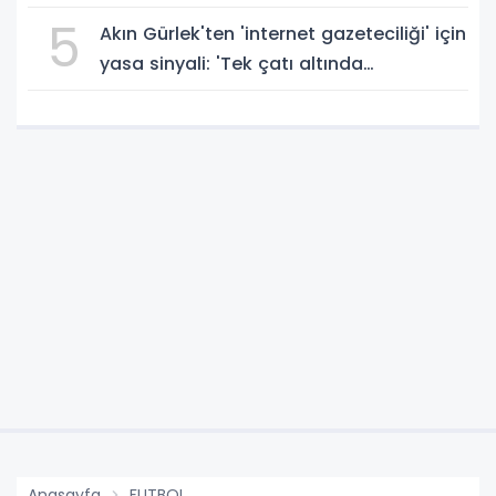
5
Akın Gürlek'ten 'internet gazeteciliği' için
yasa sinyali: 'Tek çatı altında
toplanmalı' dedi!
Anasayfa
FUTBOL