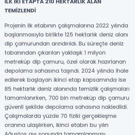
İLK İKİ ETAPTA 210 HEKTARLIK ALAN
TEMİZLENDİ
Projenin ilk etabının çalışmalarına 2022 yılında
başlanmasıyla birlikte 125 hektarlık deniz alanı
dip çamurundan arındırıldı. Bu süreçte deniz
tabanından çıkarılan yaklaşık 1 milyon
metreküp dip çamuru, özel olarak hazırlanan
depolama sahasına taşındı. 2024 yılında ihale
edilerek başlayan ikinci etap kapsamında ise
85 hektarlık deniz alanında temizlik çalışmaları
tamamlanırken, 700 bin metreküp dip çamuru
güvenli şekilde depolama sahasına nakledildi.
Çalışmalarda yüzde 70 fiziki gerçekleşme
oranına ulaşılırken, ikinci etabın bu yılın
Ağustos ayı sonunda tamamlanması