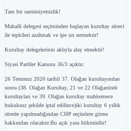
Tam bir samimiyetsizlik!
Mahalli delegesi seçiminden başlayan kurultay süreci
ile tepkileri azaltmak ve ipe un sermektir!
Kurultay delegelerinin aklıyla alay etmektir!
Siyasi Partiler Kanunu 36/3 açıktır.
26 Temmuz 2020 tarihli 37. Olağan kurultayından
sonra (38. Olağan Kurultay, 21 ve 22 Olağanüstü
kurultayları ve 39. Olağan kurultay mahkemece
hukuksuz şekilde iptal edilince)iki kurultay 6 yıllık
sürede yapılmadığından CHP seçimlere girme
hakkından olacaktır.Bu açık yasa hükmüdür!