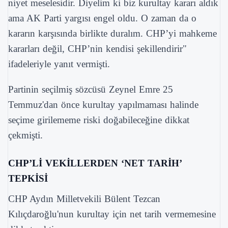
niyet meselesidir. Diyelim ki biz kurultay kararı aldık
ama AK Parti yargısı engel oldu. O zaman da o
kararın karşısında birlikte duralım. CHP’yi mahkeme
kararları değil, CHP’nin kendisi şekillendirir"
ifadeleriyle yanıt vermişti.
Partinin seçilmiş sözcüsü Zeynel Emre 25
Temmuz'dan önce kurultay yapılmaması halinde
seçime girilememe riski doğabileceğine dikkat
çekmişti.
CHP’Lİ VEKİLLERDEN ‘NET TARİH’
TEPKİSİ
CHP Aydın Milletvekili Bülent Tezcan
Kılıçdaroğlu'nun kurultay için net tarih vermemesine