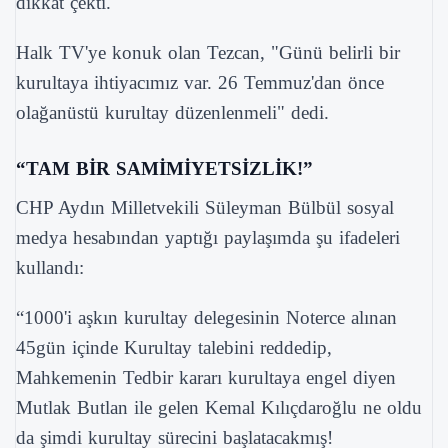
dikkat çekti.
Halk TV'ye konuk olan Tezcan, "Günü belirli bir
kurultaya ihtiyacımız var. 26 Temmuz'dan önce
olağanüstü kurultay düzenlenmeli" dedi.
“TAM BİR SAMİMİYETSİZLİK!”
CHP Aydın Milletvekili Süleyman Bülbül sosyal
medya hesabından yaptığı paylaşımda şu ifadeleri
kullandı:
“1000'i aşkın kurultay delegesinin Noterce alınan
45gün içinde Kurultay talebini reddedip,
Mahkemenin Tedbir kararı kurultaya engel diyen
Mutlak Butlan ile gelen Kemal Kılıçdaroğlu ne oldu
da şimdi kurultay sürecini başlatacakmış!