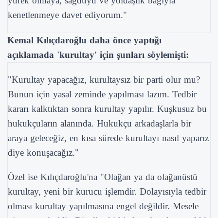
yürek olmaya, sağduyu ve yoldaşlık bağıyla
kenetlenmeye davet ediyorum."
Kemal Kılıçdaroğlu daha önce yaptığı
açıklamada 'kurultay' için şunları söylemişti:
"Kurultay yapacağız, kurultaysız bir parti olur mu?
Bunun için yasal zeminde yapılması lazım. Tedbir
kararı kalktıktan sonra kurultay yapılır. Kuşkusuz bu
hukukçuların alanında. Hukukçu arkadaşlarla bir
araya geleceğiz, en kısa sürede kurultayı nasıl yaparız
diye konuşacağız."
Özel ise Kılıçdaroğlu'na "Olağan ya da olağanüstü
kurultay, yeni bir kurucu işlemdir. Dolayısıyla tedbir
olması kurultay yapılmasına engel değildir. Mesele