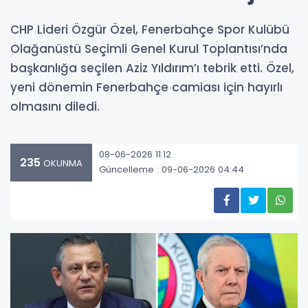
CHP Lideri Özgür Özel, Fenerbahçe Spor Kulübü
Olağanüstü Seçimli Genel Kurul Toplantısı’nda
başkanlığa seçilen Aziz Yıldırım’ı tebrik etti. Özel,
yeni dönemin Fenerbahçe camiası için hayırlı
olmasını diledi.
08-06-2026 11:12
235
OKUNMA
Güncelleme : 09-06-2026 04:44