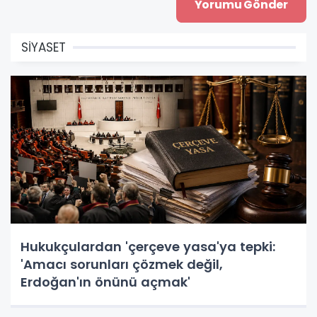
SİYASET
Hukukçulardan 'çerçeve yasa'ya tepki:
'Amacı sorunları çözmek değil,
Erdoğan'ın önünü açmak'