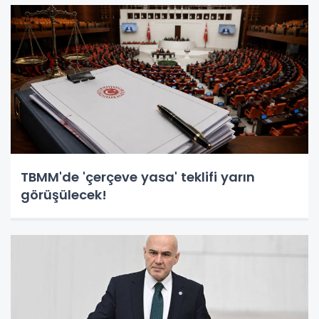
TBMM'de 'çerçeve yasa' teklifi yarın
görüşülecek!