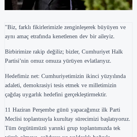
"Biz, farklı fikirlerimizle zenginleşerek büyüyen ve
aynı amaç etrafında kenetlenen dev bir aileyiz.
Birbirimize rakip değiliz; bizler, Cumhuriyet Halk
Partisi’nin omuz omuza yürüyen evlatlarıyız.
Hedefimiz net: Cumhuriyetimizin ikinci yüzyılında
adaleti, demokrasiyi tesis etmek ve milletimizin
çağdaş uygarlık hedefini gerçekleştirmektir.
11 Haziran Perşembe günü yapacağımız ilk Parti
Meclisi toplantısıyla kurultay sürecimizi başlatıyoruz.
Tüm örgütümüzü yarınki grup toplantımızda tek