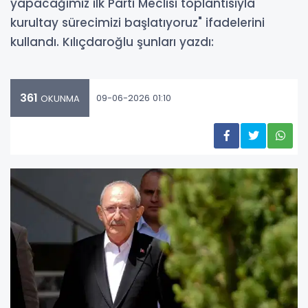
yapacağımız ilk Parti Meclisi toplantısıyla
kurultay sürecimizi başlatıyoruz" ifadelerini
kullandı. Kılıçdaroğlu şunları yazdı:
361
09-06-2026 01:10
OKUNMA