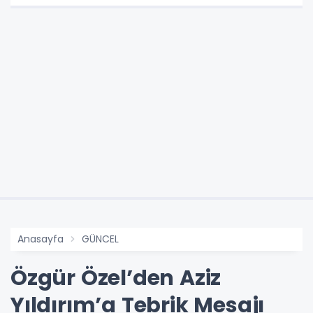
Anasayfa
GÜNCEL
Özgür Özel’den Aziz
Yıldırım’a Tebrik Mesajı