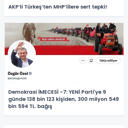
AKP’li Türkeş’ten MHP’lilere sert tepki!
Demokrasi İMECESİ -7: YENİ Parti'ye 9
günde 138 bin 123 kişiden, 300 milyon 549
bin 594 TL. bağış