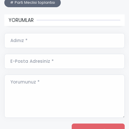
# Parti Meclisi toplantısı
YORUMLAR
Adınız *
E-Posta Adresiniz *
Yorumunuz *