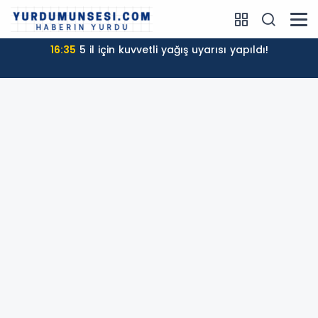
16:35
5 il için kuvvetli yağış uyarısı yapıldı!