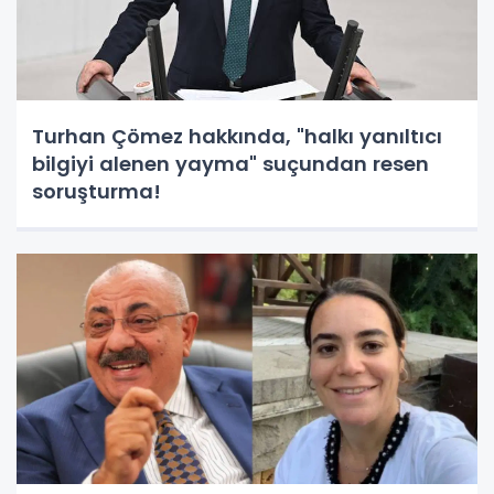
Turhan Çömez hakkında, "halkı yanıltıcı
bilgiyi alenen yayma" suçundan resen
soruşturma!