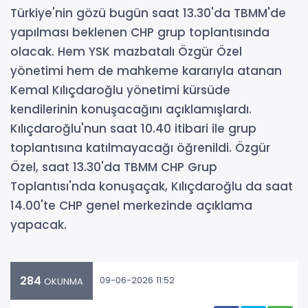
Türkiye'nin gözü bugün saat 13.30'da TBMM'de
yapılması beklenen CHP grup toplantısında
olacak. Hem YSK mazbatalı Özgür Özel
yönetimi hem de mahkeme kararıyla atanan
Kemal Kılıçdaroğlu yönetimi kürsüde
kendilerinin konuşacağını açıklamışlardı.
Kılıçdaroğlu'nun saat 10.40 itibari ile grup
toplantısına katılmayacağı öğrenildi. Özgür
Özel, saat 13.30'da TBMM CHP Grup
Toplantısı'nda konuşaçak, Kılıçdaroğlu da saat
14.00'te CHP genel merkezinde açıklama
yapacak.
284
09-06-2026 11:52
OKUNMA