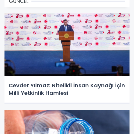
GÜNCEL
Cevdet Yılmaz: Nitelikli İnsan Kaynağı İçin
Milli Yetkinlik Hamlesi