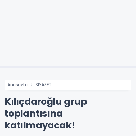
Anasayfa
SİYASET
Kılıçdaroğlu grup
toplantısına
katılmayacak!