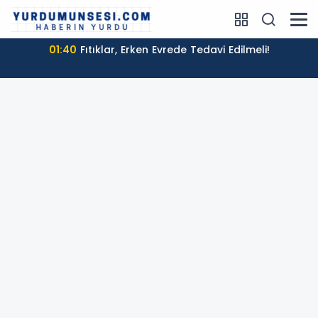
01:40
Fıtıklar, Erken Evrede Tedavi Edilmeli!