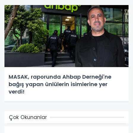
MASAK, raporunda Ahbap Derneği'ne
bağış yapan ünlülerin isimlerine yer
verdi!
Çok Okunanlar