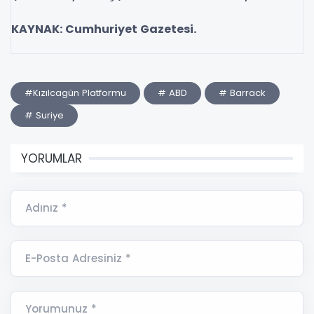
KAYNAK: Cumhuriyet Gazetesi.
#Kızılcagün Platformu
# ABD
# Barrack
# Suriye
YORUMLAR
Adınız *
E-Posta Adresiniz *
Yorumunuz *