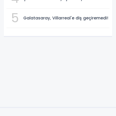
5
Galatasaray, Villarreal'e diş geçiremedi!