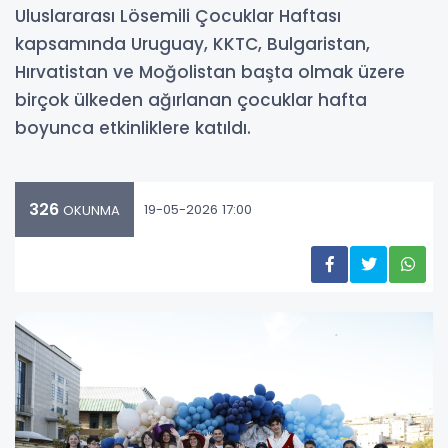
Uluslararası Lösemili Çocuklar Haftası
kapsamında Uruguay, KKTC, Bulgaristan,
Hırvatistan ve Moğolistan başta olmak üzere
birçok ülkeden ağırlanan çocuklar hafta
boyunca etkinliklere katıldı.
326
19-05-2026 17:00
OKUNMA