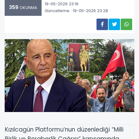
19-05-2026 23:16
359
OKUNMA
Güncelleme : 19-05-2026 23:28
Kızılcagün Platformu’nun düzenlediği “Milli
Birlik ve Beraberlik Çağrısı” kapsamında