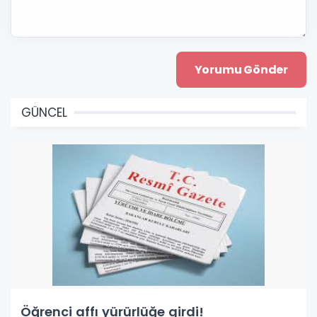
GÜNCEL
Öğrenci affı yürürlüğe girdi!