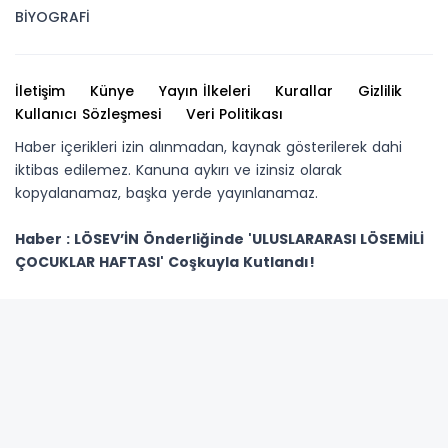
BİYOGRAFİ
İletişim
Künye
Yayın İlkeleri
Kurallar
Gizlilik
Kullanıcı Sözleşmesi
Veri Politikası
Haber içerikleri izin alınmadan, kaynak gösterilerek dahi
iktibas edilemez. Kanuna aykırı ve izinsiz olarak
kopyalanamaz, başka yerde yayınlanamaz.
Haber : LÖSEV’İN Önderliğinde 'ULUSLARARASI LÖSEMİLİ
ÇOCUKLAR HAFTASI' Coşkuyla Kutlandı!