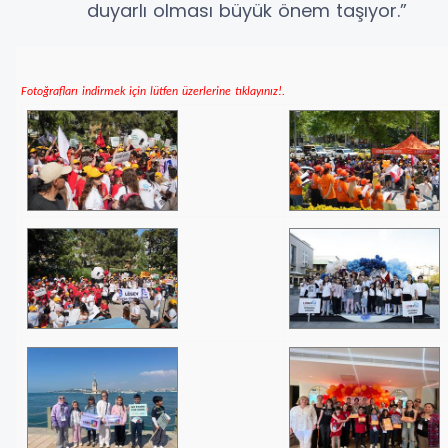
duyarlı olması büyük önem taşıyor.”
Fotoğrafları indirmek için lütfen üzerlerine tıklayınız!.