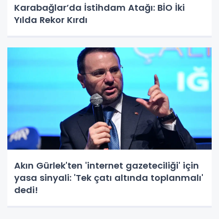
Karabağlar’da İstihdam Atağı: BİO İki
Yılda Rekor Kırdı
Akın Gürlek'ten 'internet gazeteciliği' için
yasa sinyali: 'Tek çatı altında toplanmalı'
dedi!