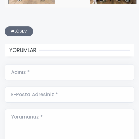
#LÖSEV
YORUMLAR
Adınız *
E-Posta Adresiniz *
Yorumunuz *