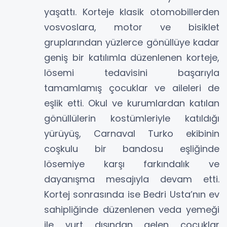
yaşattı. Korteje klasik otomobillerden
vosvoslara, motor ve bisiklet
gruplarından yüzlerce gönüllüye kadar
geniş bir katılımla düzenlenen korteje,
lösemi tedavisini başarıyla
tamamlamış çocuklar ve aileleri de
eşlik etti. Okul ve kurumlardan katılan
gönüllülerin kostümleriyle katıldığı
yürüyüş, Carnaval Turko ekibinin
coşkulu bir bandosu eşliğinde
lösemiye karşı farkındalık ve
dayanışma mesajıyla devam etti.
Kortej sonrasında ise Bedri Usta’nın ev
sahipliğinde düzenlenen veda yemeği
ile yurt dışından gelen çocuklar