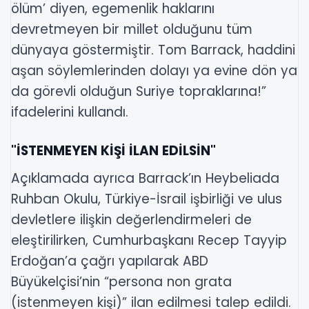
ölüm’ diyen, egemenlik haklarını
devretmeyen bir millet olduğunu tüm
dünyaya göstermiştir. Tom Barrack, haddini
aşan söylemlerinden dolayı ya evine dön ya
da görevli olduğun Suriye topraklarına!”
ifadelerini kullandı.
"İSTENMEYEN KİŞİ İLAN EDİLSİN"
Açıklamada ayrıca Barrack’ın Heybeliada
Ruhban Okulu, Türkiye-İsrail işbirliği ve ulus
devletlere ilişkin değerlendirmeleri de
eleştirilirken, Cumhurbaşkanı Recep Tayyip
Erdoğan’a çağrı yapılarak ABD
Büyükelçisi’nin “persona non grata
(istenmeyen kişi)” ilan edilmesi talep edildi.