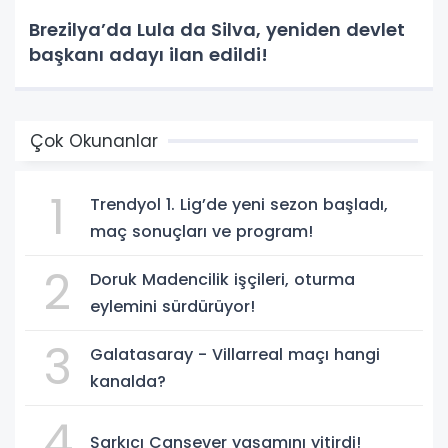
Brezilya’da Lula da Silva, yeniden devlet
başkanı adayı ilan edildi!
Çok Okunanlar
1
Trendyol 1. Lig’de yeni sezon başladı,
maç sonuçları ve program!
2
Doruk Madencilik işçileri, oturma
eylemini sürdürüyor!
3
Galatasaray - Villarreal maçı hangi
kanalda?
4
Şarkıcı Cansever yaşamını yitirdi!