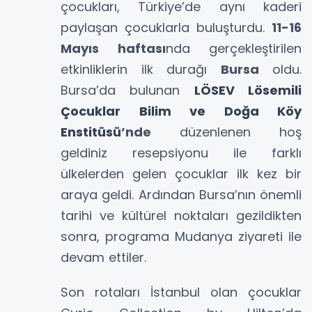
çocukları, Türkiye’de aynı kaderi
paylaşan çocuklarla buluşturdu.
11-16
Mayıs haftası
nda gerçekleştirilen
etkinliklerin ilk durağı
Bursa
oldu.
Bursa’da bulunan
LÖSEV Lösemili
Çocuklar Bilim ve Doğa Köy
Enstitüsü
’nde
düzenlenen hoş
geldiniz resepsiyonu ile farklı
ülkelerden gelen çocuklar ilk kez bir
araya geldi. Ardından Bursa’nın önemli
tarihi ve kültürel noktaları gezildikten
sonra, programa Mudanya ziyareti ile
devam ettiler.
Son rotaları İstanbul olan çocuklar