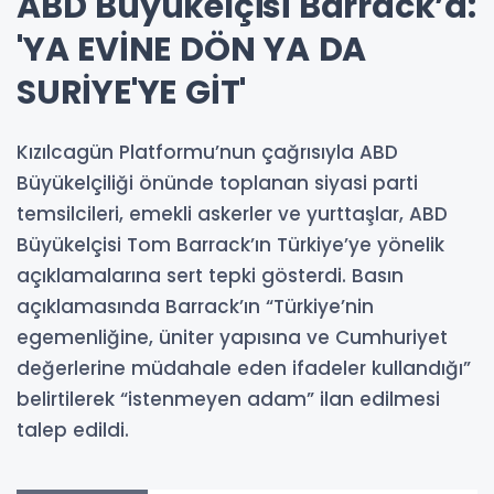
ABD Büyükelçisi Barrack’a:
'YA EVİNE DÖN YA DA
SURİYE'YE GİT'
Kızılcagün Platformu’nun çağrısıyla ABD
Büyükelçiliği önünde toplanan siyasi parti
temsilcileri, emekli askerler ve yurttaşlar, ABD
Büyükelçisi Tom Barrack’ın Türkiye’ye yönelik
açıklamalarına sert tepki gösterdi. Basın
açıklamasında Barrack’ın “Türkiye’nin
egemenliğine, üniter yapısına ve Cumhuriyet
değerlerine müdahale eden ifadeler kullandığı”
belirtilerek “istenmeyen adam” ilan edilmesi
talep edildi.