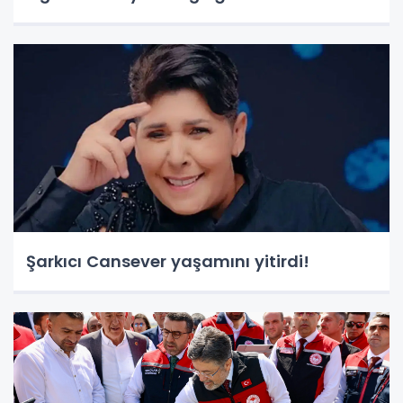
Şarkıcı Cansever yaşamını yitirdi!