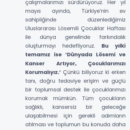
çalışmalarımızı sürdürüyoruz. Her yıl
mayıs ayında, Türkiye’nin ev
sahipliğinde düzenlediğimiz
Uluslararası Lösemili Çocuklar Haftası
ile dünya genelinde farkındalık
oluşturmayı hedefliyoruz.
Bu yılki
temamız ise ‘Dünyada Lösemi ve
,
Kanser Artıyor
Çocuklarımızı
Korumalıyız.’
Çünkü biliyoruz ki erken
tanı, doğru tedaviye erişim ve güçlü
bir toplumsal destek ile çocuklarımızı
korumak mümkün. Tüm çocukların
sağlıklı, kansersiz bir geleceğe
ulaşabilmesi için gerekli adımların
atılması ve toplumun bu konuda daha