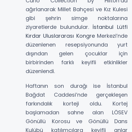
Curio Collection by Hilton’da
ağırlanarak Millet Bahçesi ve Kız Kulesi
gibi şehrin simge noktalarına
ziyaretlerde bulundular.
İstanbul Lütfi
Kırdar Uluslararası Kongre
Merkezi’nde
düzenlenen resepsiyonunda yurt
dışından gelen çocuklar için
birbirinden farklı keyifli etkinlikler
düzenlendi.
Haftanın son durağı ise İstanbul
Bağdat Caddesi’nde gerçekleşen
farkındalık korteji oldu. Kortej
başlamadan sahne alan LÖSEV
Gönüllü Korosu ve Gönüllü Dans
Kulübü katılımcılara keyifli anlar