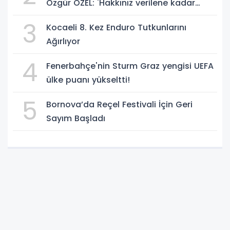
Özgür ÖZEL: 'Hakkınız verilene kadar
yanınızdayız'
3
Kocaeli 8. Kez Enduro Tutkunlarını
Ağırlıyor
4
Fenerbahçe'nin Sturm Graz yengisi UEFA
ülke puanı yükseltti!
5
Bornova’da Reçel Festivali İçin Geri
Sayım Başladı