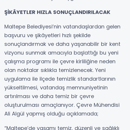
ŞİKÂYETLER HIZLA SONUÇLANDIRILACAK
Maltepe Belediyesi’nin vatandaşlardan gelen
başvuru ve şikâyetleri hızlı şekilde
sonuçlandırmak ve daha yaşanabilir bir kent
vizyonu sunmak amacıyla başlattığı bu yeni
çalışma programı ile çevre kirliliğine neden
olan noktalar sıklıkla temizlenecek. Yeni
uygulama ile ilçede temizlik standartlarının
yükseltilmesi, vatandaş memnuniyetinin
artırılması ve daha temiz bir çevre
oluşturulması amaçlanıyor. Çevre Mühendisi
Ali Algül yapmış olduğu açıklamada;
“Maltepe’de yaşamı temiz, düzenli ve sağlıklı