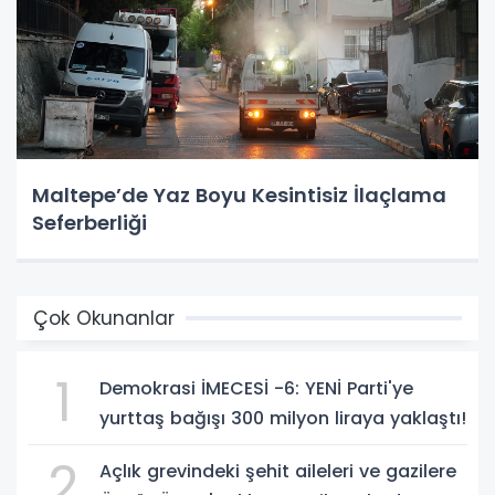
Maltepe’de Yaz Boyu Kesintisiz İlaçlama
Seferberliği
Çok Okunanlar
1
Demokrasi İMECESİ -6: YENİ Parti'ye
yurttaş bağışı 300 milyon liraya yaklaştı!
2
Açlık grevindeki şehit aileleri ve gazilere