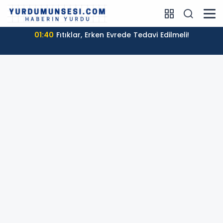
01:40
Fıtıklar, Erken Evrede Tedavi Edilmeli!