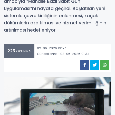
amacıyla “Mahalle Bazlı Sabit Gün
Uygulaması”nı hayata geçirdi. Başlatılan yeni
sistemle çevre kirliliğinin önlenmesi, kaçak
dökümlerin azaltılması ve hizmet verimliliğinin
artırılması hedefleniyor.
02-06-2026 13:57
225
OKUNMA
Güncelleme : 03-06-2026 01:34