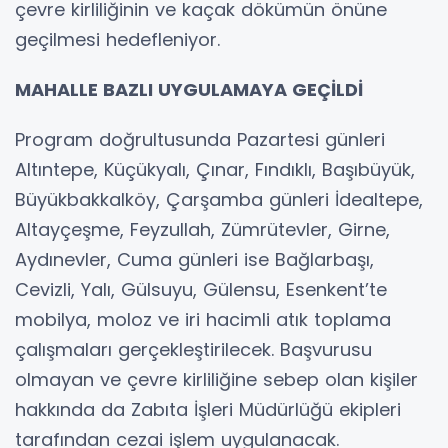
çevre kirliliğinin ve kaçak dökümün önüne
geçilmesi hedefleniyor.
MAHALLE BAZLI UYGULAMAYA GEÇİLDİ
Program doğrultusunda Pazartesi günleri
Altıntepe, Küçükyalı, Çınar, Fındıklı, Başıbüyük,
Büyükbakkalköy, Çarşamba günleri İdealtepe,
Altayçeşme, Feyzullah, Zümrütevler, Girne,
Aydınevler, Cuma günleri ise Bağlarbaşı,
Cevizli, Yalı, Gülsuyu, Gülensu, Esenkent’te
mobilya, moloz ve iri hacimli atık toplama
çalışmaları gerçekleştirilecek. Başvurusu
olmayan ve çevre kirliliğine sebep olan kişiler
hakkında da Zabıta İşleri Müdürlüğü ekipleri
tarafından cezai işlem uygulanacak.