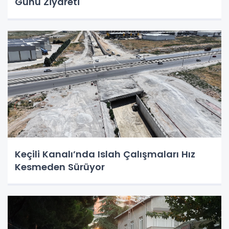
Günü Ziyareti
Keçili Kanalı’nda Islah Çalışmaları Hız
Kesmeden Sürüyor