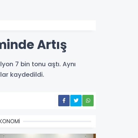
minde Artış
lyon 7 bin tonu aştı. Aynı
lar kaydedildi.
EKONOMİ