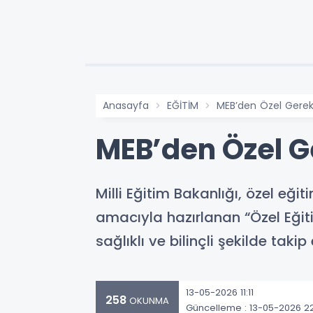
Anasayfa
EĞİTİM
MEB’den Özel Gereks
MEB’den Özel Ge
Milli Eğitim Bakanlığı, özel eği
amacıyla hazırlanan “Özel Eğiti
sağlıklı ve bilinçli şekilde tak
13-05-2026 11:11
258
OKUNMA
Güncelleme : 13-05-2026 22