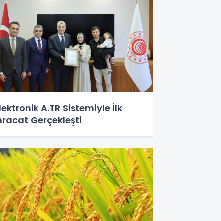
lektronik A.TR Sistemiyle İlk
hracat Gerçekleşti