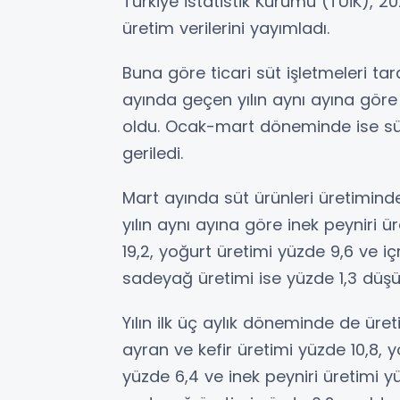
Türkiye İstatistik Kurumu (TÜİK), 202
üretim verilerini yayımladı.
Buna göre ticari süt işletmeleri ta
ayında geçen yılın aynı ayına göre
oldu. Ocak-mart döneminde ise süt
geriledi.
Mart ayında süt ürünleri üretimind
yılın aynı ayına göre inek peyniri ü
19,2, yoğurt üretimi yüzde 9,6 ve i
sadeyağ üretimi ise yüzde 1,3 düşü
Yılın ilk üç aylık döneminde de ür
ayran ve kefir üretimi yüzde 10,8, 
yüzde 6,4 ve inek peyniri üretimi 