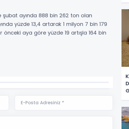
se şubat ayında 888 bin 262 ton olan
ında yüzde 13,4 artarak 1 milyon 7 bin 179
ir önceki aya göre yüzde 19 artışla 164 bin
K
D
G
E-Posta Adresiniz *