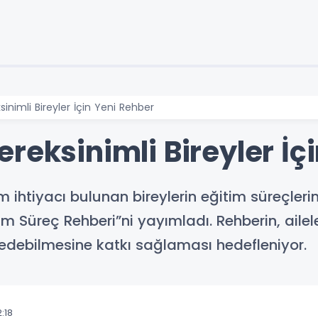
inimli Bireyler İçin Yeni Rehber
reksinimli Bireyler İç
tim ihtiyacı bulunan bireylerin eğitim süreçleri
m Süreç Rehberi”ni yayımladı. Rehberin, ailel
ip edebilmesine katkı sağlaması hedefleniyor.
:18