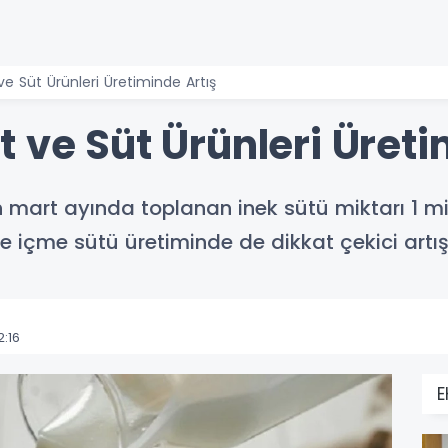
e Süt Ürünleri Üretiminde Artış
 ve Süt Ürünleri Üreti
an mart ayında toplanan inek sütü miktarı 1 mi
 içme sütü üretiminde de dikkat çekici artış
:16