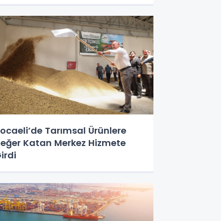
ocaeli’de Tarımsal Ürünlere
eğer Katan Merkez Hizmete
irdi