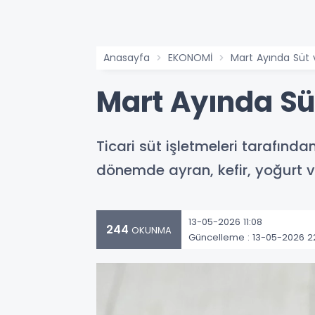
Anasayfa
EKONOMİ
Mart Ayında Süt v
Mart Ayında Süt
Ticari süt işletmeleri tarafınd
dönemde ayran, kefir, yoğurt ve
13-05-2026 11:08
244
OKUNMA
Güncelleme : 13-05-2026 22