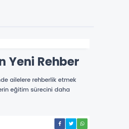
in Yeni Rehber
nde ailelere rehberlik etmek
erin eğitim sürecini daha