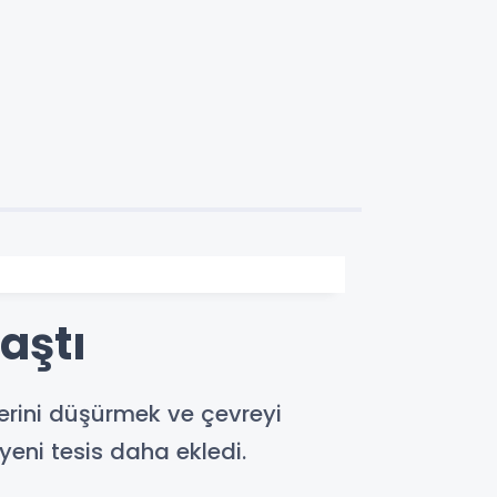
aştı
erini düşürmek ve çevreyi
eni tesis daha ekledi.