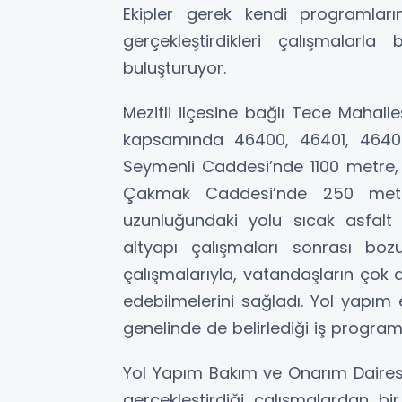
Ekipler gerek kendi programlar
gerçekleştirdikleri çalışmalar
buluşturuyor.
Mezitli ilçesine bağlı Tece Mahall
kapsamında 46400, 46401, 4640
Seymenli Caddesi’nde 1100 metre,
Çakmak Caddesi’nde 250 met
uzunluğundaki yolu sıcak asfalt il
altyapı çalışmaları sonrası bo
çalışmalarıyla, vatandaşların çok 
edebilmelerini sağladı. Yol yapım e
genelinde de belirlediği iş progra
Yol Yapım Bakım ve Onarım Dairesi
gerçekleştirdiği çalışmalardan bir