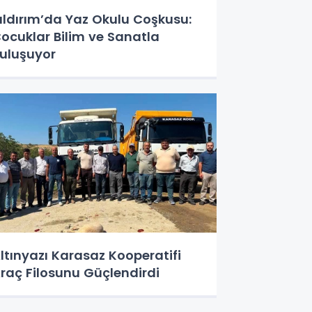
ıldırım’da Yaz Okulu Coşkusu:
ocuklar Bilim ve Sanatla
uluşuyor
ltınyazı Karasaz Kooperatifi
raç Filosunu Güçlendirdi