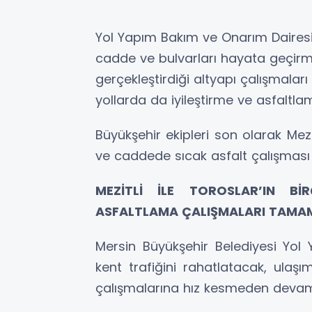
Yol Yapım Bakım ve Onarım Dairesi 
cadde ve bulvarları hayata geçirme
gerçekleştirdiği altyapı çalışmala
yollarda da iyileştirme ve asfaltlam
Büyükşehir ekipleri son olarak Mezi
ve caddede sıcak asfalt çalışması 
MEZİTLİ İLE TOROSLAR’IN B
ASFALTLAMA ÇALIŞMALARI TAMA
Mersin Büyükşehir Belediyesi Yol
kent trafiğini rahatlatacak, ulaş
çalışmalarına hız kesmeden devam