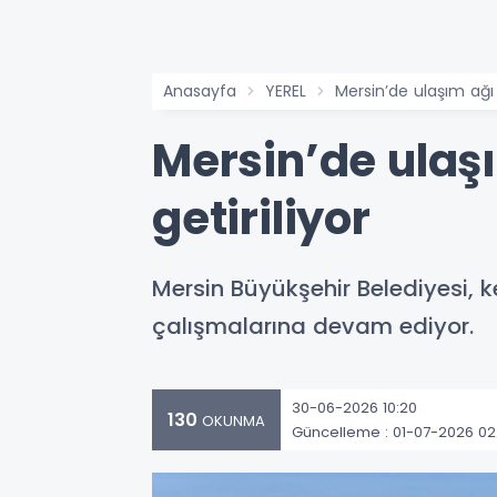
Anasayfa
YEREL
Mersin’de ulaşım ağı 
Mersin’de ulaş
getiriliyor
Mersin Büyükşehir Belediyesi, k
çalışmalarına devam ediyor.
30-06-2026 10:20
130
OKUNMA
Güncelleme : 01-07-2026 02