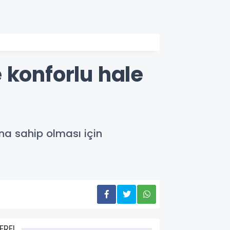
 konforlu hale
na sahip olması için
EREL