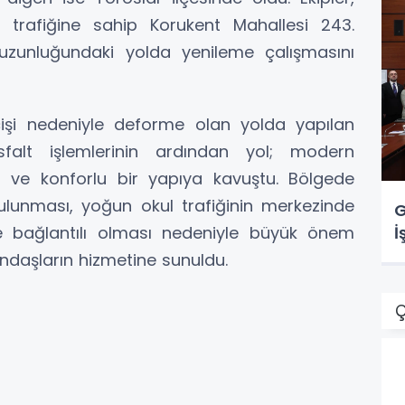
 trafiğine sahip Korukent Mahallesi 243.
zunluğundaki yolda yenileme çalışmasını
geçişi nedeniyle deforme olan yolda yapılan
alt işlemlerinin ardından yol; modern
 ve konforlu bir yapıya kavuştu. Bölgede
bulunması, yoğun okul trafiğinin merkezinde
G
e bağlantılı olması nedeniyle büyük önem
İ
andaşların hizmetine sunuldu.
Ç