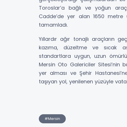
Toroslar’a bağlı ve yoğun araç
Cadde’de yer alan 1650 metre u
tamamladı.
Yıllardır ağır tonajlı araçların 
kazıma, düzeltme ve sıcak asf
standartlara uygun, uzun ömürlü
Mersin Oto Galericiler Sitesi’nin 
yer alması ve Şehir Hastanesi’n
taşıyan yol, yenilenen yüzüyle vat
#Mersin