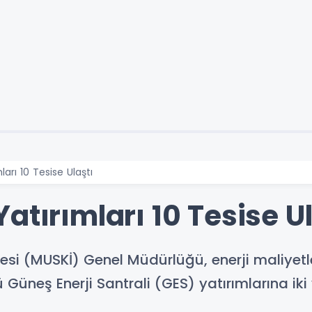
ları 10 Tesise Ulaştı
atırımları 10 Tesise Ul
si (MUSKİ) Genel Müdürlüğü, enerji maliyetl
neş Enerji Santrali (GES) yatırımlarına iki y