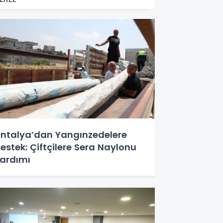
ntalya’dan Yangınzedelere
estek: Çiftçilere Sera Naylonu
ardımı