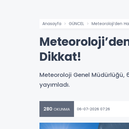
Anasayfa
GÜNCEL
Meteoroloji’den Haf
Meteoroloji’den
Dikkat!
Meteoroloji Genel Müdürlüğü, 
yayımladı.
280
06-07-2026 07:26
OKUNMA