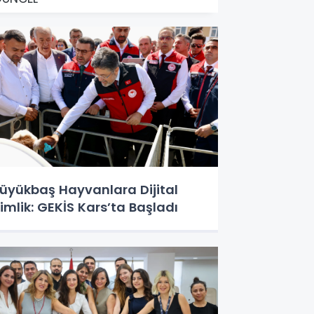
üyükbaş Hayvanlara Dijital
imlik: GEKİS Kars’ta Başladı