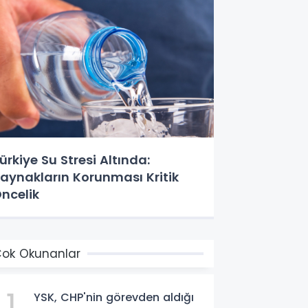
ürkiye Su Stresi Altında:
aynakların Korunması Kritik
ncelik
ok Okunanlar
1
YSK, CHP'nin görevden aldığı