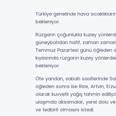
Türkiye genelinde hava sıcaklıklar
bekleniyor.
Rüzgarın çoğunlukla kuzey yönler
güneybatıdan hafif, zaman zaman 
Temmuz Pazartesi günü öğleden so
kıyılarında rüzgarın kuzey yönlerd
bekleniyor.
Öte yandan, sabah saatlerinde Sam
öğleden sonra ise Rize, Artvin, Er
olarak kuvvetli yağış tahmin ediliyor. 
ulaşımda aksamalar, yerel dolu ve k
ve tedbirli olmasını istedi.