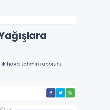
 Yağışlara
alık hava tahmin raporunu
GÜNCEL