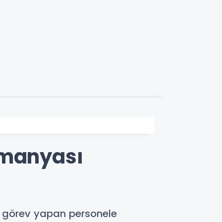
umanyası
a görev yapan personele