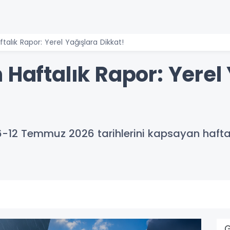
talık Rapor: Yerel Yağışlara Dikkat!
 Haftalık Rapor: Yerel
6-12 Temmuz 2026 tarihlerini kapsayan haft