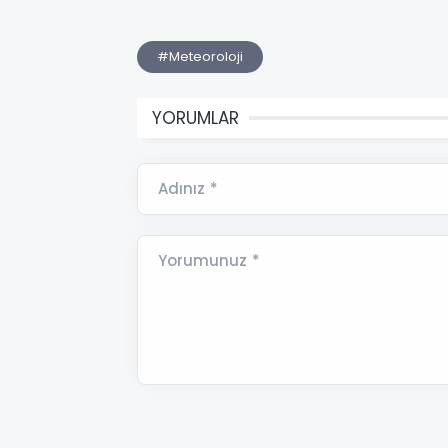
#Meteoroloji
YORUMLAR
Adınız *
Yorumunuz *