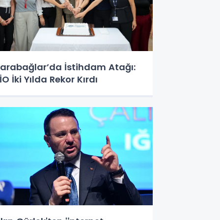
arabağlar’da İstihdam Atağı:
İO İki Yılda Rekor Kırdı