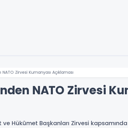
en NATO Zirvesi Kumanyası Açıklaması
i’nden NATO Zirvesi K
let ve Hükûmet Başkanları Zirvesi kapsamınd