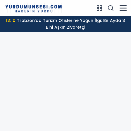
13:10
Trabzon’da Turizm Ofislerine Yoğun İlgi: Bir Ayda 3
Bini Aşkın Ziyaretçi