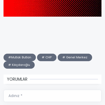
#Mutlak Butlan
# CHP
# Genel Merkez
# Kılıçdaroğlu
YORUMLAR
Adınız *