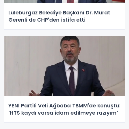
Lüleburgaz Belediye Başkanı Dr. Murat
Gerenli de CHP'den istifa etti
YENİ Partili Veli Ağbaba TBMM'de konuştu:
‘HTS kaydı varsa idam edilmeye razıyım’