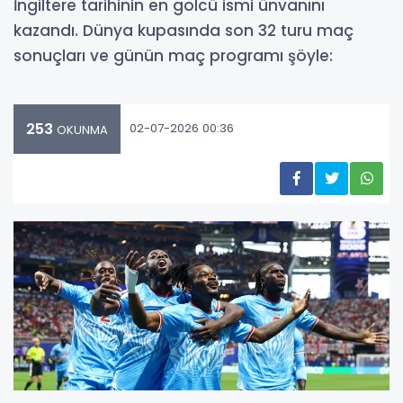
İngiltere tarihinin en golcü ismi ünvanını
kazandı. Dünya kupasında son 32 turu maç
sonuçları ve günün maç programı şöyle:
253
02-07-2026 00:36
OKUNMA