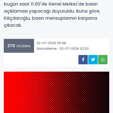
bugün saat 11.00'de Genel Merkez'de basın
açıklaması yapacağı duyuruldu. Buna göre;
Kılıçdaroğlu, basın mensuplarının karşısına
çıkacak.
02-07-2026 00:08
370
OKUNMA
Güncelleme : 02-07-2026 02:52