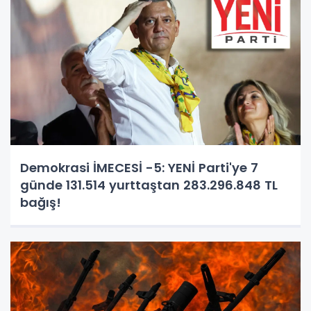
Demokrasi İMECESİ -5: YENİ Parti'ye 7
günde 131.514 yurttaştan 283.296.848 TL
bağış!