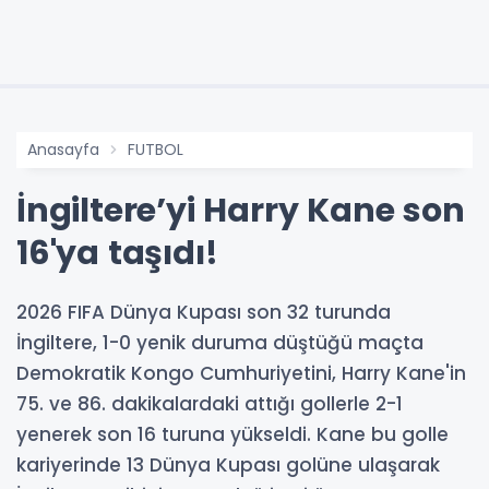
Anasayfa
FUTBOL
İngiltere’yi Harry Kane son
16'ya taşıdı!
2026 FIFA Dünya Kupası son 32 turunda
İngiltere, 1-0 yenik duruma düştüğü maçta
Demokratik Kongo Cumhuriyetini, Harry Kane'in
75. ve 86. dakikalardaki attığı gollerle 2-1
yenerek son 16 turuna yükseldi. Kane bu golle
kariyerinde 13 Dünya Kupası golüne ulaşarak