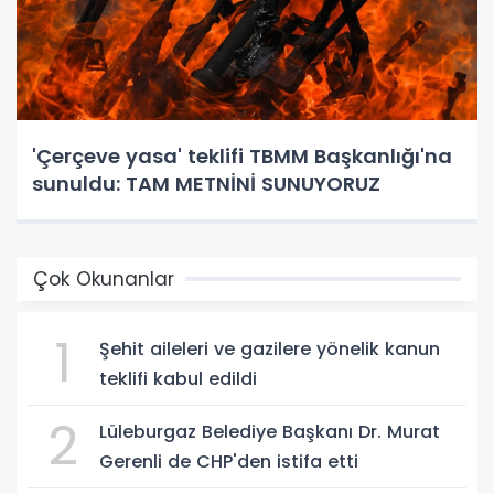
'Çerçeve yasa' teklifi TBMM Başkanlığı'na
sunuldu: TAM METNİNİ SUNUYORUZ
Çok Okunanlar
1
Şehit aileleri ve gazilere yönelik kanun
teklifi kabul edildi
2
Lüleburgaz Belediye Başkanı Dr. Murat
Gerenli de CHP'den istifa etti