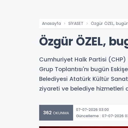
Anasayfa
SİYASET
Özgür ÖZEL, bugün
Özgür ÖZEL, bu
Cumhuriyet Halk Partisi (CHP) 
Grup Toplantısı'nı bugün Eskişe
Belediyesi Atatürk Kültür Sana
ziyareti ve belediye hizmetleri 
07-07-2026 03:00
362
OKUNMA
Güncelleme : 07-07-2026 0