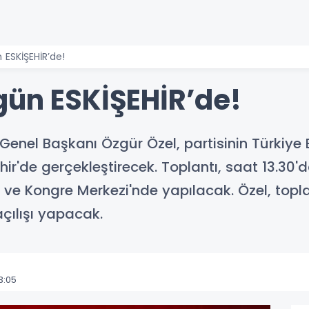
 ESKİŞEHİR’de!
gün ESKİŞEHİR’de!
Genel Başkanı Özgür Özel, partisinin Türkiye
hir'de gerçekleştirecek. Toplantı, saat 13.30'
t ve Kongre Merkezi'nde yapılacak. Özel, topl
açılışı yapacak.
3:05