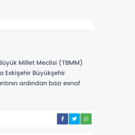
 Büyük Millet Meclisi (TBMM)
da Eskişehir Büyükşehir
antının ardından bazı esnaf