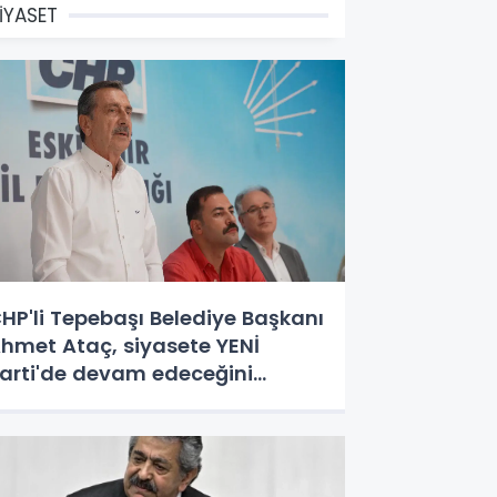
İYASET
HP'li Tepebaşı Belediye Başkanı
hmet Ataç, siyasete YENİ
arti'de devam edeceğini
çıkladı