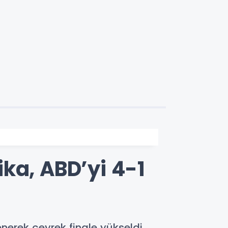
ka, ABD’yi 4-1
nerek çeyrek finale yükseldi.