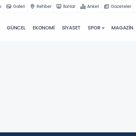
o
Galeri
Rehber
İlanlar
Anket
Gazeteler
GÜNCEL
EKONOMİ
SİYASET
SPOR
MAGAZİN