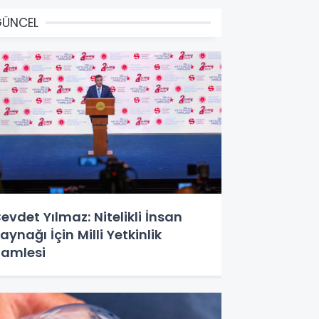
GÜNCEL
evdet Yılmaz: Nitelikli İnsan
aynağı İçin Milli Yetkinlik
amlesi