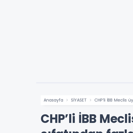
Anasayfa
SİYASET
CHP’li İBB Meclis ü
CHP’li İBB Mecl