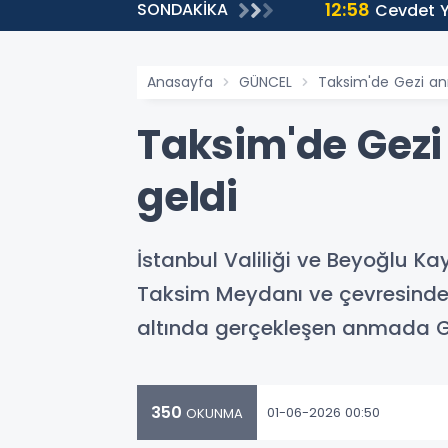
12:58
SONDAKİKA
Cevdet Yı
Anasayfa
GÜNCEL
Taksim'de Gezi anma
Taksim'de Gezi 
geldi
İstanbul Valiliği ve Beyoğlu K
Taksim Meydanı ve çevresinde, G
altında gerçekleşen anmada Gez
350
01-06-2026 00:50
OKUNMA