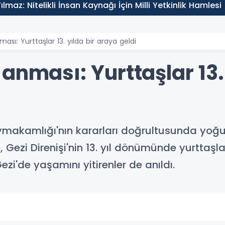
lmaz: Nitelikli İnsan Kaynağı İçin Milli Yetkinlik Hamlesi
sı: Yurttaşlar 13. yılda bir araya geldi
anması: Yurttaşlar 13.
aymakamlığı'nın kararları doğrultusunda yoğu
ezi Direnişi'nin 13. yıl dönümünde yurttaşlar
i'de yaşamını yitirenler de anıldı.