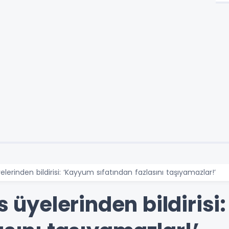
yelerinden bildirisi: ‘Kayyum sıfatından fazlasını taşıyamazlar!’
is üyelerinden bildiris