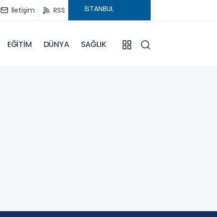
İletişim
RSS
EĞİTİM
DÜNYA
SAĞLIK