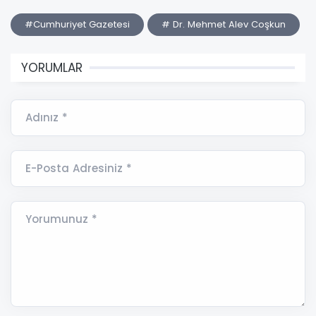
#Cumhuriyet Gazetesi
# Dr. Mehmet Alev Coşkun
YORUMLAR
Adınız *
E-Posta Adresiniz *
Yorumunuz *