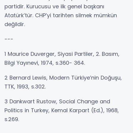
partidir. Kurucusu ve ilk genel başkanı
Atatürk’tür. CHP’yi tarihten silmek mümkün
değildir.
---
1 Maurice Duverger, Siyasi Partiler, 2. Basım,
Bilgi Yayınevi, 1974, s.360- 364.
2 Bernard Lewis, Modern Türkiye’nin Doğuşu,
TTK, 1993, s.302.
3 Dankwart Rustow, Social Change and
Politics in Turkey, Kemal Karpart (Ed.), 1968,
s.269.