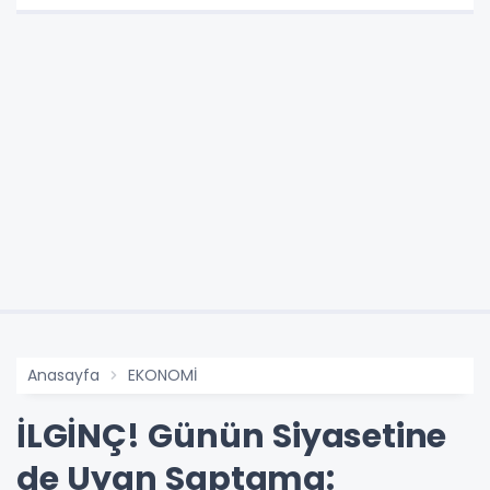
Anasayfa
EKONOMİ
İLGİNÇ! Günün Siyasetine
de Uyan Saptama: