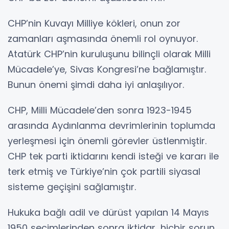
CHP’nin Kuvayı Milliye kökleri, onun zor
zamanları aşmasında önemli rol oynuyor.
Atatürk CHP’nin kuruluşunu bilinçli olarak Milli
Mücadele’ye, Sivas Kongresi’ne bağlamıştır.
Bunun önemi şimdi daha iyi anlaşılıyor.
CHP, Milli Mücadele’den sonra 1923-1945
arasında Aydınlanma devrimlerinin toplumda
yerleşmesi için önemli görevler üstlenmiştir.
CHP tek parti iktidarını kendi isteği ve kararı ile
terk etmiş ve Türkiye’nin çok partili siyasal
sisteme geçişini sağlamıştır.
Hukuka bağlı adil ve dürüst yapılan 14 Mayıs
1950 seçimlerinden sonra iktidar, hiçbir sorun