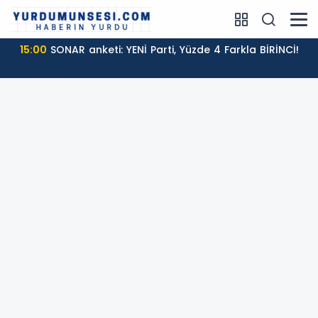
15:00
SONAR anketi: YENİ Parti, Yüzde 4 Farkla BİRİNCİ!