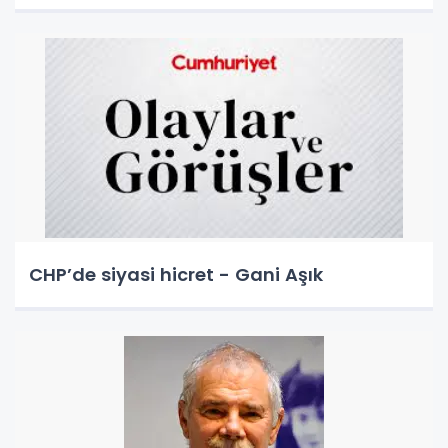
CHP’de siyasi hicret - Gani Aşık