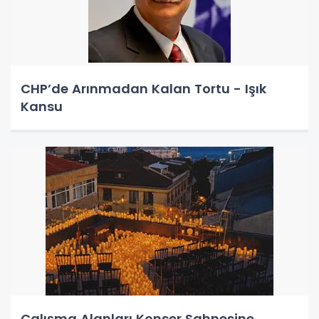
CHP’de Arınmadan Kalan Tortu - Işık
Kansu
Çalışma Alanları Konser Sahnesine