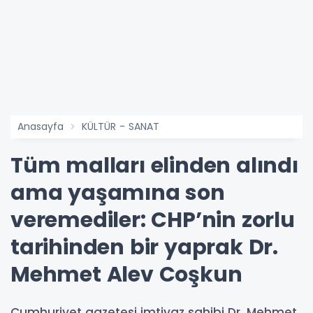
Anasayfa
KÜLTÜR - SANAT
Tüm malları elinden alındı
ama yaşamına son
veremediler: CHP’nin zorlu
tarihinden bir yaprak Dr.
Mehmet Alev Coşkun
Cumhuriyet gazetesi imtiyaz sahibi Dr. Mehmet