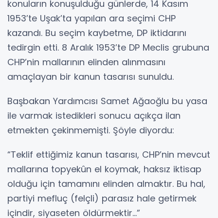
konuların konuşulduğu günlerde, 14 Kasım
1953’te Uşak’ta yapılan ara seçimi CHP
kazandı. Bu seçim kaybetme, DP iktidarını
tedirgin etti. 8 Aralık 1953’te DP Meclis grubuna
CHP’nin mallarının elinden alınmasını
amaçlayan bir kanun tasarısı sunuldu.
Başbakan Yardımcısı Samet Ağaoğlu bu yasa
ile varmak istedikleri sonucu açıkça ilan
etmekten çekinmemişti. Şöyle diyordu:
“Teklif ettiğimiz kanun tasarısı, CHP’nin mevcut
mallarına topyekûn el koymak, haksız iktisap
olduğu için tamamını elinden almaktır. Bu hal,
partiyi mefluç (felçli) parasız hale getirmek
içindir, siyaseten öldürmektir...”