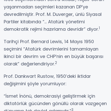
yaşanmadan seçimleri kazanan DP’ye
devredilmiştir. Prof. M. Duverger, ünlü Siyasal
Partiler kitabında “... Atatürk yönetimi
1
demokratik rejimi hazırlama devridir” diyor.
Tarihçi Prof. Bernard Lewis, 14 Mayıs 1950
seçimini “Atatürk devrimlerini tamamlayan
ikinci bir devrim ve CHP’nin en büyük başarısı
2
olarak” değerlendiriyor.
Prof. Dankwart Rustow, 1950’deki iktidar
değişimini şöyle yorumluyor:
“İsmet İnönü, demokrasiyi geliştirmek için
diktatörlük gücünden gönüllü olarak vazgeçen
3
dünyanın tek devlet adamıdır.”