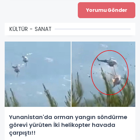
KÜLTÜR - SANAT
Yunanistan'da orman yangın söndürme
görevi yürüten İki helikopter havada
çarpıştı!!