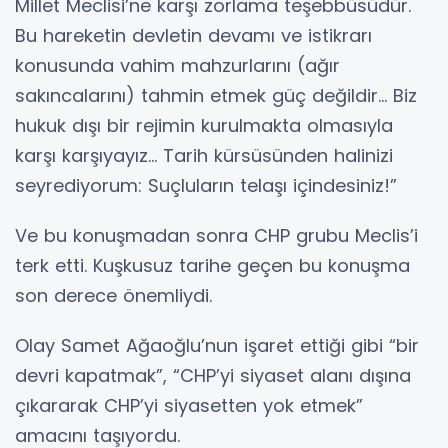
Millet Meclisi’ne karşı zorlama teşebbüsüdür.
Bu hareketin devletin devamı ve istikrarı
konusunda vahim mahzurlarını (ağır
sakıncalarını) tahmin etmek güç değildir... Biz
hukuk dışı bir rejimin kurulmakta olmasıyla
karşı karşıyayız... Tarih kürsüsünden halinizi
seyrediyorum: Suçluların telaşı içindesiniz!”
Ve bu konuşmadan sonra CHP grubu Meclis’i
terk etti. Kuşkusuz tarihe geçen bu konuşma
son derece önemliydi.
Olay Samet Ağaoğlu’nun işaret ettiği gibi “bir
devri kapatmak”, “CHP’yi siyaset alanı dışına
çıkararak CHP’yi siyasetten yok etmek”
amacını taşıyordu.