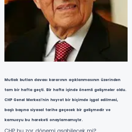
Mutlak butlan davası kararının açıklanmasının üzerinden
tam bir hafta geçti. Bir hafta içinde önemli gelişmeler oldu.
CHP Genel Merkezi’nin hoyrat bir biçimde işgal edilmesi,
başlı başına siyasal tarihe geçecek bir gelişmedir ve
kamuoyu bu hareketi onaylamamıştır.
CHP bu zor dönemi aşabilecek mi?