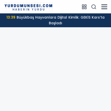
13:39
Büyükbaş Hayvanlara Dijital Kimlik: GEKİS Kars’ta
Başladı