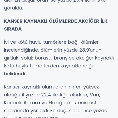
görüldü.
KANSER KAYNAKLI ÖLÜMLERDE AKCİĞER İLK
SIRADA
İyi ve kötü huylu tümörlere bağlı ölümler
incelendiğinde, ölümlerin yüzde 28,9'unun
gırtlak, soluk borusu, bronş ve akciğer kaynaklı
kötü huylu tümörlerden kaynaklandığı
belirlendi.
Kanser kaynaklı ölüm oranının en yüksek
olduğu il yüzde 22,4 ile Ağrı olurken, Van,
Kocaeli, Ankara ve Elazığ da listenin üst
sıralarında yer aldı. En düşük oran ise yüzde