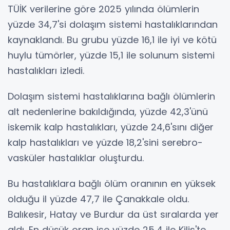
TÜİK verilerine göre 2025 yılında ölümlerin
yüzde 34,7'si dolaşım sistemi hastalıklarından
kaynaklandı. Bu grubu yüzde 16,1 ile iyi ve kötü
huylu tümörler, yüzde 15,1 ile solunum sistemi
hastalıkları izledi.
Dolaşım sistemi hastalıklarına bağlı ölümlerin
alt nedenlerine bakıldığında, yüzde 42,3'ünü
iskemik kalp hastalıkları, yüzde 24,6'sını diğer
kalp hastalıkları ve yüzde 18,2'sini serebro-
vasküler hastalıklar oluşturdu.
Bu hastalıklara bağlı ölüm oranının en yüksek
olduğu il yüzde 47,7 ile Çanakkale oldu.
Balıkesir, Hatay ve Burdur da üst sıralarda yer
aldı. En düşük oran ise yüzde 25,4 ile Kilis'te