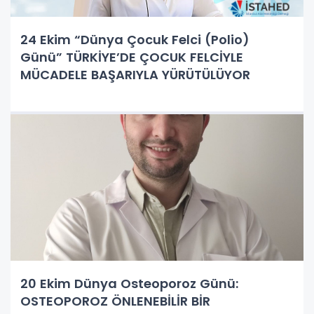
24 Ekim “Dünya Çocuk Felci (Polio)
Günü” TÜRKİYE’DE ÇOCUK FELCİYLE
MÜCADELE BAŞARIYLA YÜRÜTÜLÜYOR
20 Ekim Dünya Osteoporoz Günü:
OSTEOPOROZ ÖNLENEBİLİR BİR