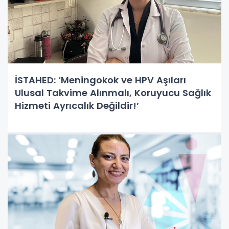
İSTAHED: ‘Meningokok ve HPV Aşıları
Ulusal Takvime Alınmalı, Koruyucu Sağlık
Hizmeti Ayrıcalık Değildir!’