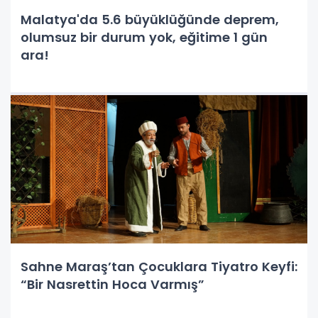
Malatya'da 5.6 büyüklüğünde deprem,
olumsuz bir durum yok, eğitime 1 gün
ara!
Sahne Maraş’tan Çocuklara Tiyatro Keyfi:
“Bir Nasrettin Hoca Varmış”