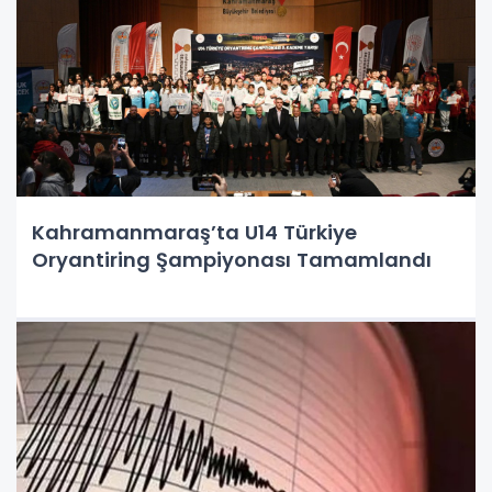
Kahramanmaraş’ta U14 Türkiye
Oryantiring Şampiyonası Tamamlandı