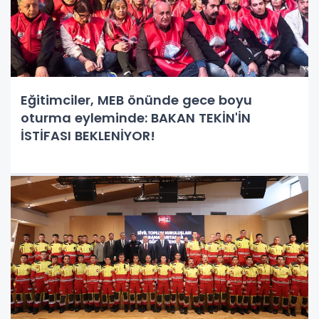
Eğitimciler, MEB önünde gece boyu
oturma eyleminde: BAKAN TEKİN'İN
İSTİFASI BEKLENİYOR!