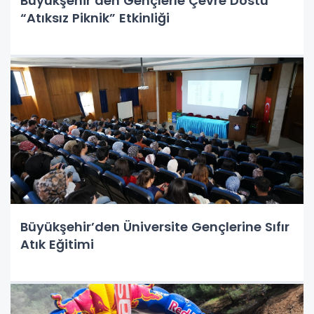
Büyükşehir’den Gençlerle Çevre Dostu
“Atıksız Piknik” Etkinliği
Büyükşehir’den Üniversite Gençlerine Sıfır
Atık Eğitimi