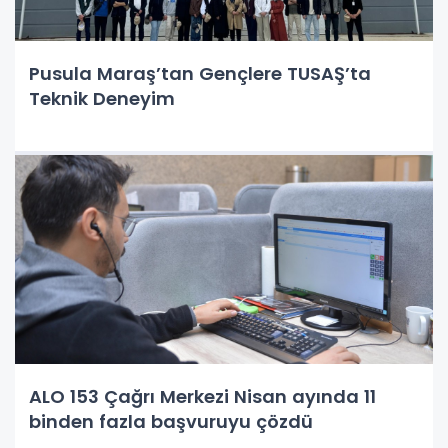
Pusula Maraş’tan Gençlere TUSAŞ’ta
Teknik Deneyim
ALO 153 Çağrı Merkezi Nisan ayında 11
binden fazla başvuruyu çözdü