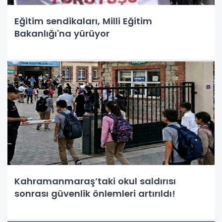
Eğitim sendikaları, Milli Eğitim
Bakanlığı'na yürüyor
Kahramanmaraş’taki okul saldırısı
sonrası güvenlik önlemleri artırıldı!