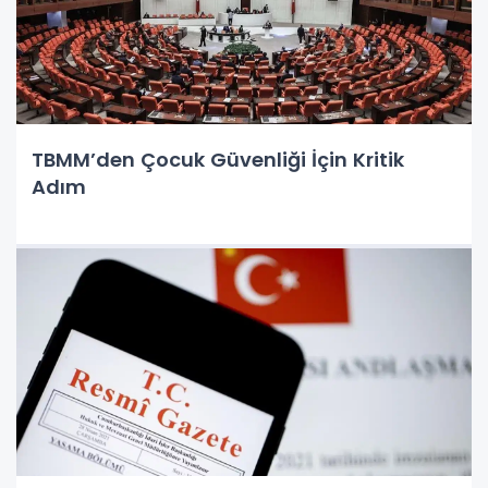
TBMM’den Çocuk Güvenliği İçin Kritik
Adım