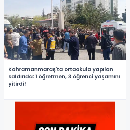
Kahramanmaraş'ta ortaokula yapılan
saldırıda: 1 öğretmen, 3 öğrenci yaşamını
yitirdi!