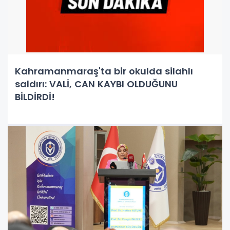
Kahramanmaraş'ta bir okulda silahlı
saldırı: VALİ, CAN KAYBI OLDUĞUNU
BİLDİRDİ!