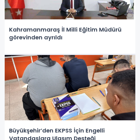
Kahramanmaraş İl Milli Eğitim Müdürü
görevinden ayrıldı
Büyükşehir’den EKPSS İçin Engelli
Vatandaşlara Ulaşım Desteği