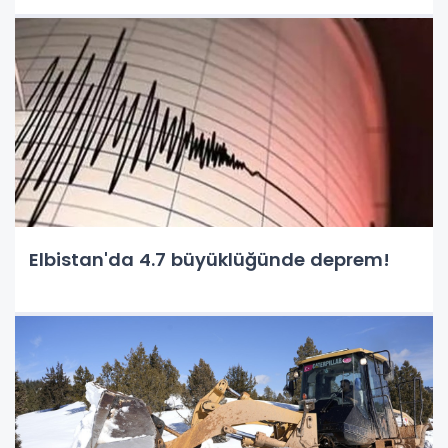
Elbistan'da 4.7 büyüklüğünde deprem!