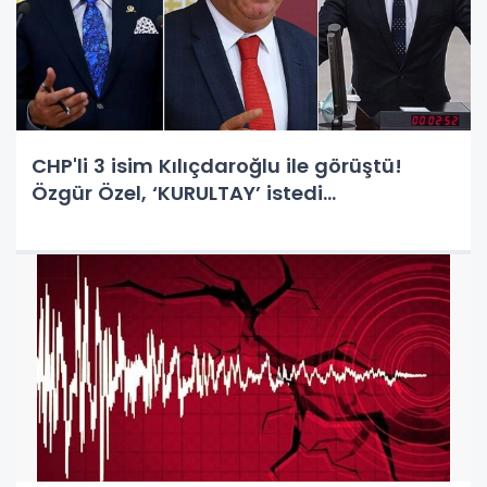
CHP'li 3 isim Kılıçdaroğlu ile görüştü!
Özgür Özel, ‘KURULTAY’ istedi…