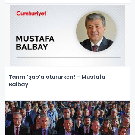
Tarım ‘şap’a otururken! - Mustafa
Balbay