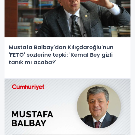
Mustafa Balbay'dan Kılıçdaroğlu'nun
'FETÖ' sözlerine tepki: 'Kemal Bey gizli
tanık mı acaba?'