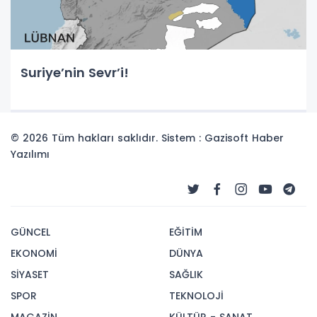
Suriye’nin Sevr’i!
© 2026 Tüm hakları saklıdır. Sistem : Gazisoft
Haber
Yazılımı
GÜNCEL
EĞİTİM
EKONOMİ
DÜNYA
SİYASET
SAĞLIK
SPOR
TEKNOLOJİ