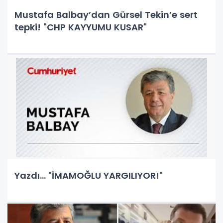
Mustafa Balbay’dan Gürsel Tekin’e sert
tepki! "CHP KAYYUMU KUSAR"
Yazdı... "İMAMOĞLU YARGILIYOR!"