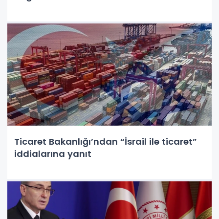
Ticaret Bakanlığı’ndan “İsrail ile ticaret”
iddialarına yanıt