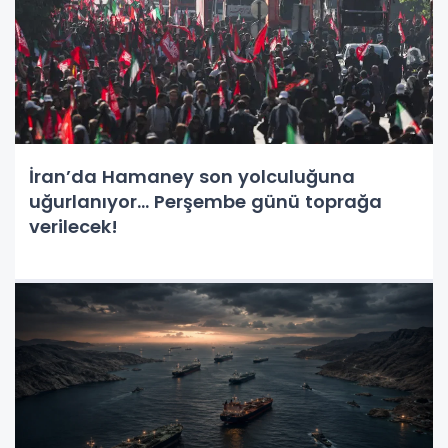
İran’da Hamaney son yolculuğuna
uğurlanıyor... Perşembe günü toprağa
verilecek!