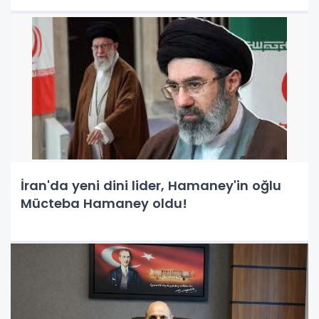
İran'da yeni dini lider, Hamaney'in oğlu
Mücteba Hamaney oldu!