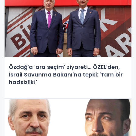
Özdağ'a 'ara seçim' ziyareti... ÖZEL'den,
İsrail Savunma Bakanı'na tepki: 'Tam bir
hadsizlik!'