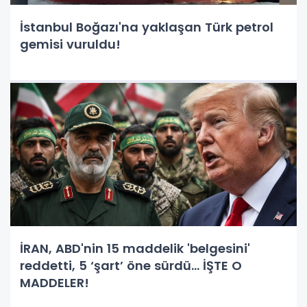
İstanbul Boğazı'na yaklaşan Türk petrol
gemisi vuruldu!
İRAN, ABD'nin 15 maddelik 'belgesini'
reddetti, 5 ‘şart’ öne sürdü… İŞTE O
MADDELER!