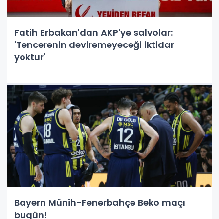
Fatih Erbakan'dan AKP'ye salvolar:
'Tencerenin deviremeyeceği iktidar
yoktur'
Bayern Münih-Fenerbahçe Beko maçı
bugün!