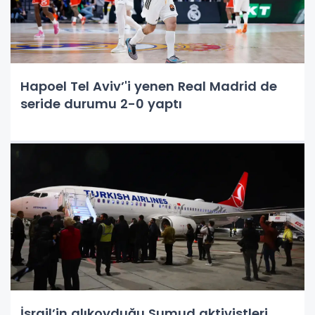
Hapoel Tel Aviv’'i yenen Real Madrid de
seride durumu 2-0 yaptı
İsrail’in alıkoyduğu Sumud aktivistleri