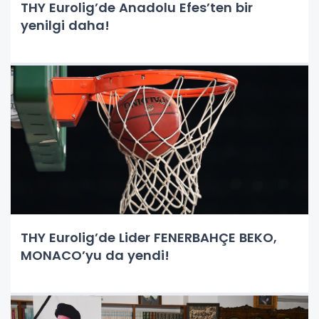
THY Eurolig’de Anadolu Efes’ten bir
yenilgi daha!
THY Eurolig’de Lider FENERBAHÇE BEKO,
MONACO’yu da yendi!