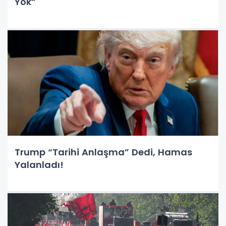
Yok”
Trump “Tarihi Anlaşma” Dedi, Hamas
Yalanladı!