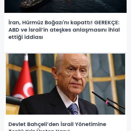
İran, Hürmüz Boğazı'nı kapattı! GEREKÇE:
ABD ve İsrail’in ateşkes anlaşmasını ihlal
ettiği iddiası
Devlet Bahçeli’den İsrail Yönetimine