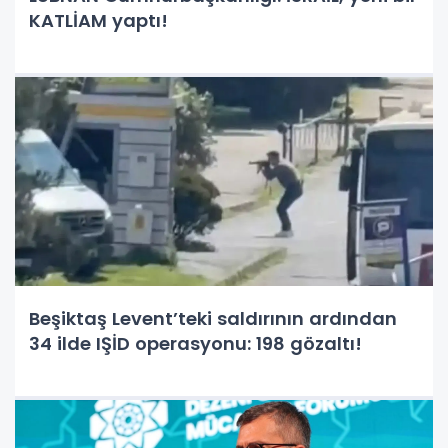
KATLİAM yaptı!
Beşiktaş Levent’teki saldırının ardından
34 ilde IŞİD operasyonu: 198 gözaltı!