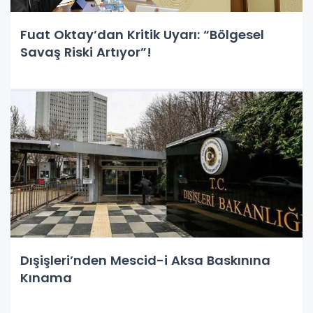
Fuat Oktay’dan Kritik Uyarı: “Bölgesel
Savaş Riski Artıyor”!
Dışişleri’nden Mescid-i Aksa Baskınına
Kınama