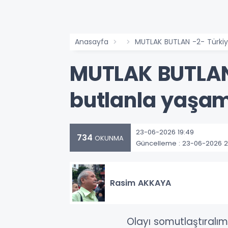
Anasayfa
MUTLAK BUTLAN -2- Türkiye
MUTLAK BUTLAN 
butlanla yaşam
23-06-2026 19:49
734
OKUNMA
Güncelleme : 23-06-2026 2
Rasim AKKAYA
Olayı somutlaştıralım: