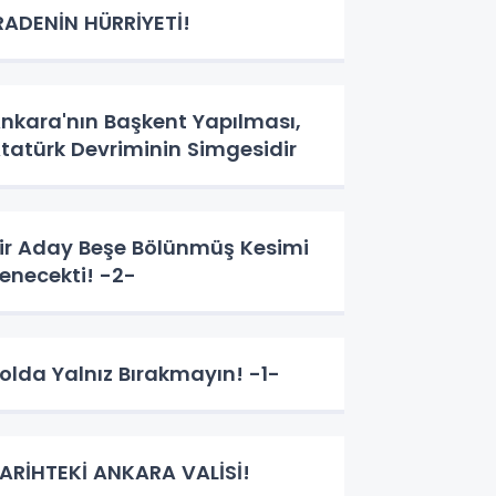
RADENİN HÜRRİYETİ!
nkara'nın Başkent Yapılması,
tatürk Devriminin Simgesidir
ir Aday Beşe Bölünmüş Kesimi
enecekti! -2-
olda Yalnız Bırakmayın! -1-
ARİHTEKİ ANKARA VALİSİ!