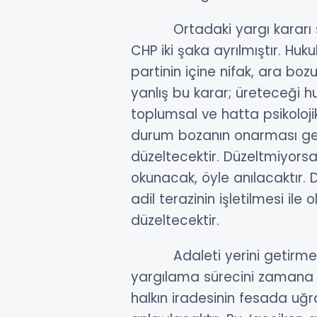
Ortadaki yargı kararı son
CHP iki şaka ayrılmıştır. Hu
partinin içine nifak, ara bo
yanlış bu karar; üreteceği hu
toplumsal ve hatta psikoloji
durum bozanın onarması gere
düzeltecektir. Düzeltmiyorsa,
okunacak, öyle anılacaktır. 
adil terazinin işletilmesi ile
düzeltecektir.
Adaleti yerini getirmesi
yargılama sürecini zamana 
halkın iradesinin fesada uğ