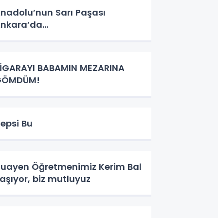
nadolu’nun Sarı Paşası
nkara’da…
İGARAYI BABAMIN MEZARINA
GÖMDÜM!
epsi Bu
uayen Öğretmenimiz Kerim Bal
aşıyor, biz mutluyuz