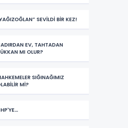
YAĞIZOĞLAN” SEVİLDİ BİR KEZ!
ADIRDAN EV, TAHTADAN
ÜKKAN MI OLUR?
AHKEMELER SIĞINAĞIMIZ
LABİLİR Mİ?
HP'YE...