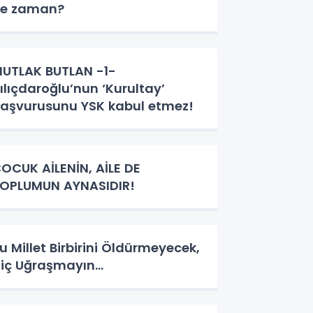
e zaman?
UTLAK BUTLAN -1-
ılıçdaroğlu’nun ‘Kurultay’
aşvurusunu YSK kabul etmez!
OCUK AİLENİN, AİLE DE
OPLUMUN AYNASIDIR!
u Millet Birbirini Öldürmeyecek,
iç Uğraşmayın...